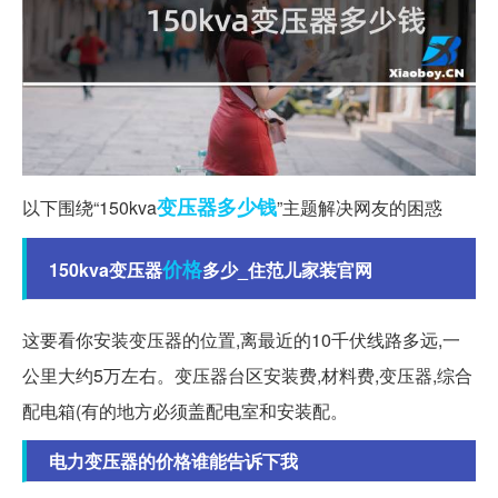
变压器
多少钱
以下围绕“150kva
”主题解决网友的困惑
价格
150kva变压器
多少_住范儿家装官网
这要看你安装变压器的位置,离最近的10千伏线路多远,一
公里大约5万左右。变压器台区安装费,材料费,变压器,综合
配电箱(有的地方必须盖配电室和安装配。
电力变压器的价格谁能告诉下我