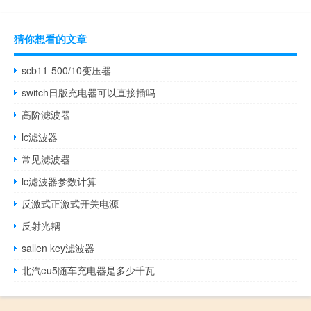
猜你想看的文章
scb11-500/10变压器
switch日版充电器可以直接插吗
高阶滤波器
lc滤波器
常见滤波器
lc滤波器参数计算
反激式正激式开关电源
反射光耦
sallen key滤波器
北汽eu5随车充电器是多少千瓦