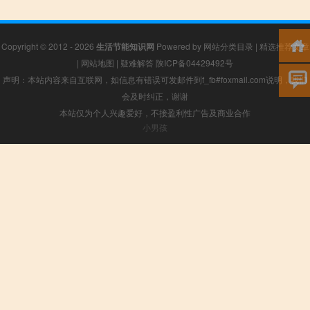
Copyright © 2012 - 2026
生活节能知识网
Powered by
网站分类目录
|
精选推荐文章
|
网站地图
|
疑难解答
陕ICP备04429492号
声明：本站内容来自互联网，如信息有错误可发邮件到f_fb#foxmail.com说明，我们
会及时纠正，谢谢
本站仅为个人兴趣爱好，不接盈利性广告及商业合作
小男孩