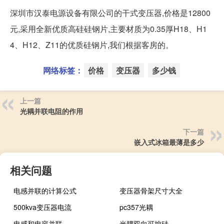
深圳市汉泰电源设备有限公司的干式变压器,价格是12800
元,采用全新优质高硅硅钢片,主要材质为0.35厚H18、H1
4、H12、Z11的优质硅钢片,我们根据客房的。
网络标签：
价格
变压器
多少钱
上一篇
光耦并联电阻的作用
下一篇
嵌入式冰箱最薄是多少
相关问题
电感并联的计算公式
变压器骨架尺寸大全
500kva变压器电流
pc357光耦
电感和电容并联
光耦双向可控硅