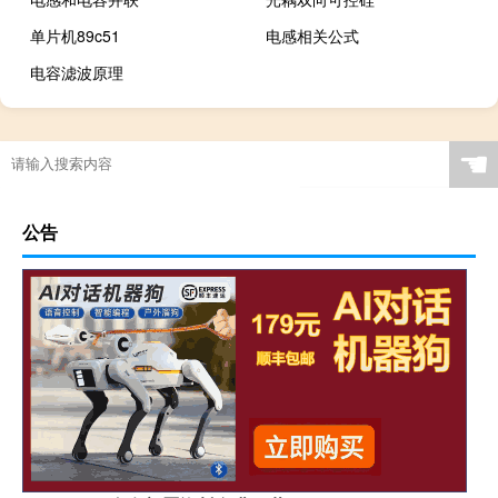
单片机89c51
电感相关公式
电容滤波原理
☚
公告