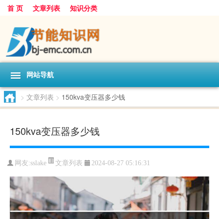
首 页
文章列表
知识分类
网站导航
>
文章列表
>
150kva变压器多少钱
150kva变压器多少钱
文章列表
网友:
sslake
2024-08-27 05:16:31