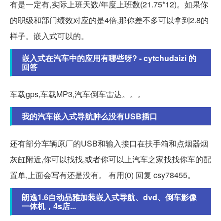
有是一定有,实际上班天数/年度上班数(21.75*12)。如果你
的职级和部门绩效对应的是4倍,那你差不多可以拿到2.8的
样子。嵌入式可以的。
嵌入式在汽车中的应用有哪些呀? - cytchudaizi 的
回答
车载gps,车载MP3,汽车倒车雷达。。。
我的汽车嵌入式导航肿么没有USB插口
还有部分车辆原厂的USB和输入接口在扶手箱和点烟器烟
灰缸附近,你可以找找,或者你可以上汽车之家找找你车的配
置单,上面会写有还是没有。 有用(0) 回复 csy78455。
朗逸1.6自动品雅加装嵌入式导航、dvd、倒车影像
一体机，4s店...