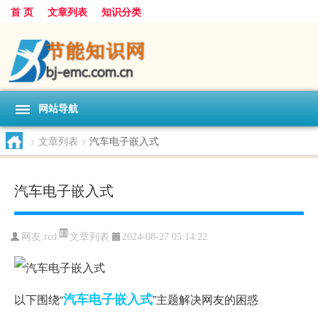
首 页
文章列表
知识分类
网站导航
>
文章列表
>
汽车电子嵌入式
汽车电子嵌入式
文章列表
网友:
rcd
2024-08-27 05:14:22
汽车电子
嵌入式
以下围绕“
”主题解决网友的困惑