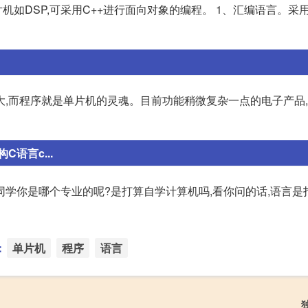
如DSP,可采用C++进行面向对象的编程。 1、汇编语言。采
大,而程序就是单片机的灵魂。目前功能稍微复杂一点的电子产品
语言c...
过同学你是哪个专业的呢?是打算自学计算机吗,看你问的话,语言是
：
单片机
程序
语言