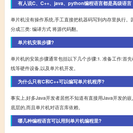
有人说C、C++、java、python编程语言都是高级
单片机没有操作系统,手工直接把机器码写到内存里执行。因
分成三类: 编译方式 将源代码翻。
单片机安装步骤?
单片机的安装步骤通常包括以下几个步骤:1. 准备工作:
线等硬件设备,以及单片机开发。
为什么只有C和C++可以编写单片机程序?
事实上,好多Java开发者居然不知道有直接用Java开发的嵌入式
底层的,而且单片机对语言库依赖。
哪几种编程语言可以用到单片机编程里?