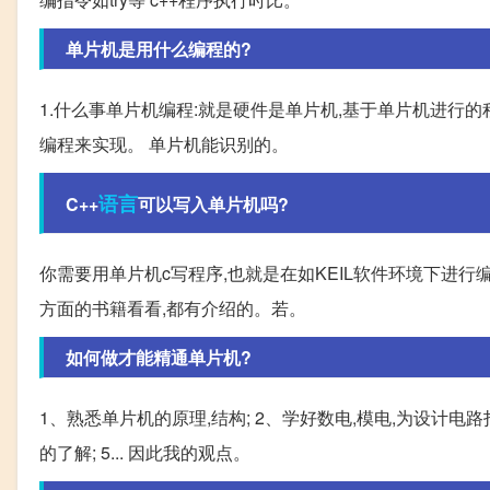
单片机是用什么编程的?
1.什么事单片机编程:就是硬件是单片机,基于单片机进行
编程来实现。 单片机能识别的。
语言
C++
可以写入单片机吗?
你需要用单片机c写程序,也就是在如KEIL软件环境下进行
方面的书籍看看,都有介绍的。若。
如何做才能精通单片机?
1、熟悉单片机的原理,结构; 2、学好数电,模电,为设计电
的了解; 5... 因此我的观点。