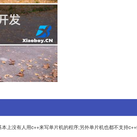
基本上没有人用c++来写单片机的程序;另外单片机也都不支持c+