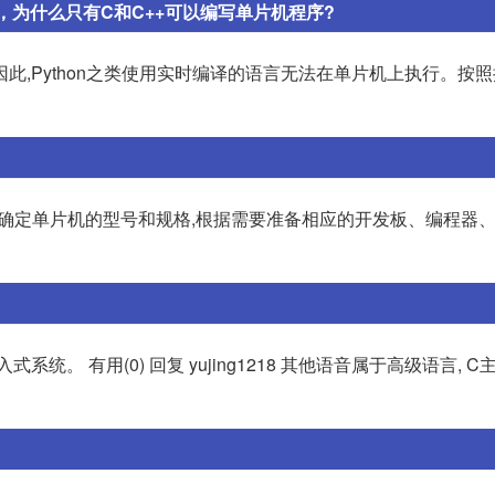
语言，为什么只有C和C++可以编写单片机程序?
此,Python之类使用实时编译的语言无法在单片机上执行。按
首先确定单片机的型号和规格,根据需要准备相应的开发板、编程器
系统。 有用(0) 回复 yujing1218 其他语音属于高级语言, 