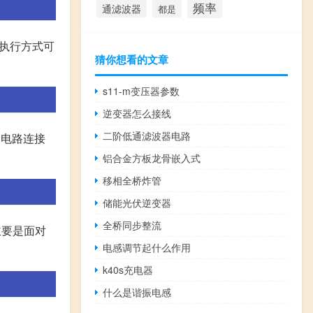
频率
通滤波器
都是
照执行方式可
猜你想看的文章
s11-m变压器参数
逆变器怎么接线
二阶低通滤波器电路
、电路连接
铝合金方板龙骨嵌入式
移相全桥炸管
储能光伏逆变器
全桥同步整流
C主要是面对
电感调节起什么作用
k40s充电器
什么是谐振电感