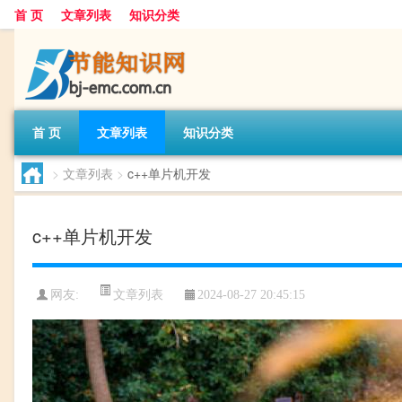
首 页
文章列表
知识分类
首 页
文章列表
知识分类
>
文章列表
>
c++单片机开发
c++单片机开发
文章列表
网友:
2024-08-27 20:45:15