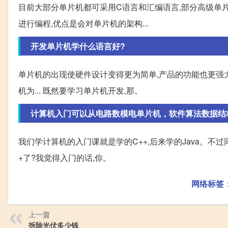
目前大部分单片机都可采用C语言和汇编语言,部分高级单片机
进行编程,优点是会对单片机的架构...
开发单片机学什么语言好?
单片机的出现使硬件设计变得更为简单,产品的功能也更强
机为... 既然要学习单片机开发,那。
计算机入门可以从电路数模电单片机，软件算法数据结构C
我们学计算机的入门课就是学的C++,后来学的Java。不
+了?我觉得入门的话,你。
网络标签
上一篇
拆除光伏多少钱