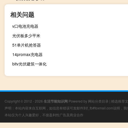
相关问题
v口电池充电器
光伏板多少平米
51单片机抢答器
14promax充电器
bitv光伏建筑一体化
Copyright © 2012 - 2026
生活节能知识网
Powered by
网站分类目录
|
精选推荐
声明：本站内容来自互联网，如信息有错误可发邮件到f_fb#foxmail.com说明
本站仅为个人兴趣爱好，不接盈利性广告及商业合作