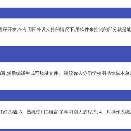
的程序开发,在有周围外设支持的情况下,用软件来控制的部分就是
编写,然后编译生成可烧录文件。 建议你去你们学校图书馆借本单
路打好基础; 3、熟练使用C语言,多学习别人的程序; 4、对操作系