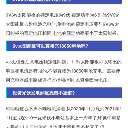
9V6w太阳能板的额定电压为9伏,额定功率为6瓦,当9V6w
太阳能板去给电池充电时,则电池的额定电压要与9V6w太
阳能板的额定电压相同,电池的额定功率要小于太阳能板。
6v太阳能板可以直接充18650电池吗?
可以,但要注意电压稳定性问题。1. 6v太阳能板可以输出的
电压和电流是有限的,不能直接为18650电池充电。需要使
用充电器或电路板进行监控和控制,以避免因为电压。
投资光伏发电到底靠谱不靠谱?
时间就这么不声不响地流淌着,从2020年11月底到2021年1
1月底,我的10千瓦光伏小电站基本上一周年了,印象中就是
去年的11月底投运的,具体哪天我也想不起来了,但...