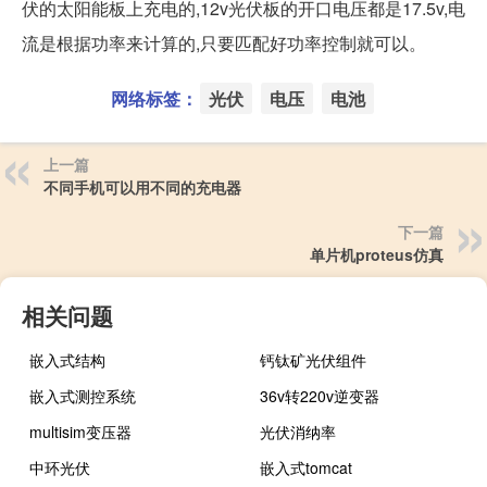
伏的太阳能板上充电的,12v光伏板的开口电压都是17.5v,电
流是根据功率来计算的,只要匹配好功率控制就可以。
网络标签：
光伏
电压
电池
上一篇
不同手机可以用不同的充电器
下一篇
单片机proteus仿真
相关问题
嵌入式结构
钙钛矿光伏组件
嵌入式测控系统
36v转220v逆变器
multisim变压器
光伏消纳率
中环光伏
嵌入式tomcat