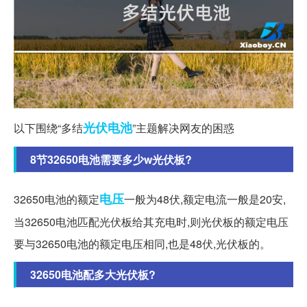
光伏
电池
以下围绕“多结
”主题解决网友的困惑
8节32650电池需要多少w光伏板?
电压
32650电池的额定
一般为48伏,额定电流一般是20安,
当32650电池匹配光伏板给其充电时,则光伏板的额定电压
要与32650电池的额定电压相同,也是48伏,光伏板的。
32650电池配多大光伏板?