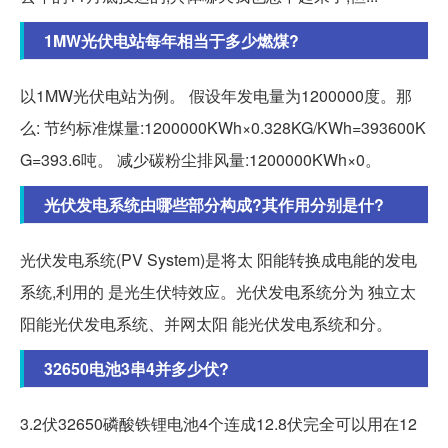
1MW光伏电站每年相当于多少燃煤?
以1MW光伏电站为例。 假设年发电量为1200000度。那
么: 节约标准煤量:1200000KWh×0.328KG/KWh=393600K
G=393.6吨。 减少碳粉尘排风量:1200000KWh×0。
光伏发电系统由哪些部分构成?其作用分别是什?
光伏发电系统(PV System)是将太 阳能转换成电能的发电
系统,利用的 是光生伏特效应。光伏发电系统分为 独立太
阳能光伏发电系统、并网太阳 能光伏发电系统和分。
32650电池3串4并多少伏?
3.2伏32650磷酸铁锂电池4个连成12.8伏完全可以用在12