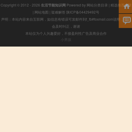
Copyright © 2012 - 2026
生活节能知识网
Powered by
网站分类目录
|
精选推荐文章
|
网站地图
|
疑难解答
陕ICP备04429492号
声明：本站内容来自互联网，如信息有错误可发邮件到f_fb#foxmail.com说明，我们
会及时纠正，谢谢
本站仅为个人兴趣爱好，不接盈利性广告及商业合作
小男孩