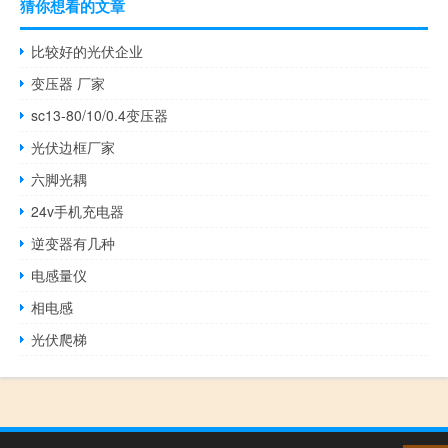
猜你想看的文章
比较好的光伏企业
变压器 厂家
sc13-80/10/0.4变压器
光伏边框厂家
六脚光耦
24v手机充电器
逆变器有几种
电感量仪
相电感
光伏爬梯