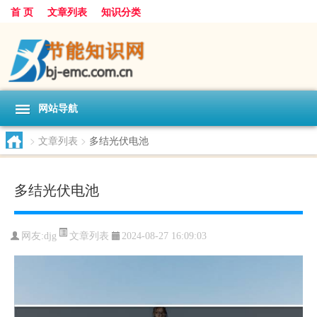
首 页
文章列表
知识分类
网站导航
>
文章列表
>
多结光伏电池
多结光伏电池
文章列表
网友:
djg
2024-08-27 16:09:03