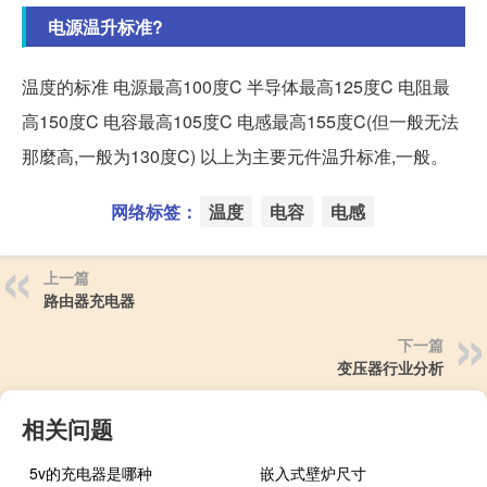
电源温升标准?
温度的标准 电源最高100度C 半导体最高125度C 电阻最
高150度C 电容最高105度C 电感最高155度C(但一般无法
那麼高,一般为130度C) 以上为主要元件温升标准,一般。
网络标签：
温度
电容
电感
上一篇
路由器充电器
下一篇
变压器行业分析
相关问题
5v的充电器是哪种
嵌入式壁炉尺寸