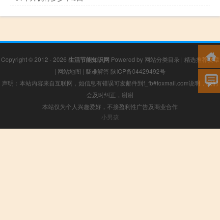
Copyright © 2012 - 2026
生活节能知识网
Powered by
网站分类目录
|
精选推荐文章
|
网站地图
|
疑难解答
陕ICP备04429492号
声明：本站内容来自互联网，如信息有错误可发邮件到f_fb#foxmail.com说明，我们
会及时纠正，谢谢
本站仅为个人兴趣爱好，不接盈利性广告及商业合作
小男孩