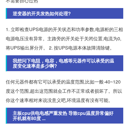
不需要担心过热
逆变器的开关发热如何处理?
1. 立即检查UPS电源的开关状态和功率参数,电源柜的三相
电源电压没有异常。主路旁的开关处于关闭位置,电流为0,
将UPS输出屏分开。 2. 按UPS电源本体故障清除键。
我想问下电阻，电容，电感等元器件可以承受的温
度变化速率是多少啊?
任何元器件都有它可以承受的温度范围,比如一般-40~120
度这个范围,超出这范围就会工作不正常或者损坏了。所以
你这个速率相对来说没意义吧,环境温度有没有可能。
主板cpu供电电感严重发热 导致cpu温度异常偏好
开机就有80度 ...