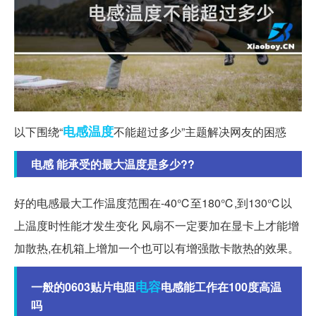
电感
温度
以下围绕“
不能超过多少”主题解决网友的困惑
电感 能承受的最大温度是多少??
好的电感最大工作温度范围在-40℃至180℃,到130℃以
上温度时性能才发生变化 风扇不一定要加在显卡上才能增
加散热,在机箱上增加一个也可以有增强散卡散热的效果。
电容
一般的0603贴片电阻
电感能工作在100度高温
吗