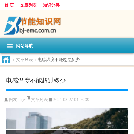
首 页
文章列表
知识分类
网站导航
>
文章列表
>
电感温度不能超过多少
电感温度不能超过多少
文章列表
网友:
dgw
2024-08-27 04:03:39