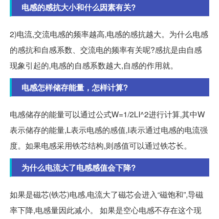
电感的感抗大小和什么因素有关?
2)电流,交流电感的频率越高,电感的感抗越大。为什么电感
的感抗和自感系数、交流电的频率有关呢?感抗是由自感
现象引起的,电感的自感系数越大,自感的作用就。
电感怎样储存能量，怎样计算?
电感储存的能量可以通过公式W=1/2LI^2进行计算,其中W
表示储存的能量,L表示电感的感值,I表示通过电感的电流强
度。如果电感采用铁芯结构,则感值可以通过铁芯长。
为什么电流大了电感感值会下降?
如果是磁芯(铁芯)电感,电流大了磁芯会进入“磁饱和”,导磁
率下降,电感量因此减小。 如果是空心电感不存在这个现