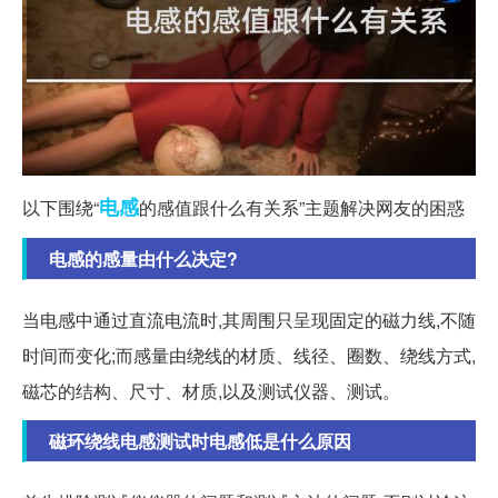
电感
以下围绕“
的感值跟什么有关系”主题解决网友的困惑
电感的感量由什么决定?
当电感中通过直流电流时,其周围只呈现固定的磁力线,不随
时间而变化;而感量由绕线的材质、线径、圈数、绕线方式,
磁芯的结构、尺寸、材质,以及测试仪器、测试。
磁环绕线电感测试时电感低是什么原因