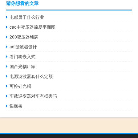
猜你想看的文章
电感属于什么行业
cad中变压器简易平面图
200变压器铭牌
adi滤波器设计
看门狗嵌入式
国产光耦厂家
电源滤波器套什么定额
可控硅光耦
车载逆变器对车有损害吗
集颛桥