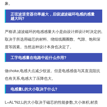
象。
正弦波逆变器功率越大，后级滤波磁环电感的感量
越大吗?
严格讲,滤波磁环的电感感量大小是由设计师设计时决定的,
取决于所选用磁芯的材料、绕组线圈圈数、气隙、饱和深
度等因素。当然这种设计本身也决定了。
工字电感量在电路中起什么作用?
做choke,电感大点减少纹波。但是电感感值与其直流阻抗
也有关系,电感大了压降也大。
电感量L的大小取决于什么?
L=AL*N2,L的大小取决于磁芯的性能参数,大小体积,材质