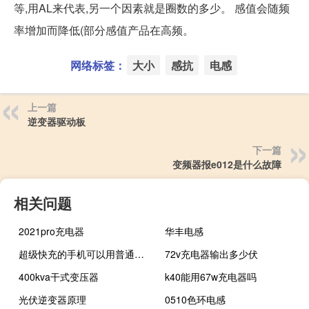
等,用AL来代表,另一个因素就是圈数的多少。 感值会随频
率增加而降低(部分感值产品在高频。
网络标签：
大小
感抗
电感
上一篇
逆变器驱动板
下一篇
变频器报e012是什么故障
相关问题
2021pro充电器
华丰电感
超级快充的手机可以用普通充电器吗
72v充电器输出多少伏
400kva干式变压器
k40能用67w充电器吗
光伏逆变器原理
0510色环电感