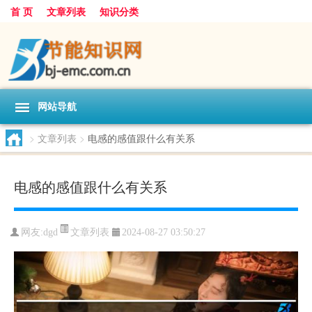
首 页
文章列表
知识分类
网站导航
>
文章列表
>
电感的感值跟什么有关系
电感的感值跟什么有关系
文章列表
网友:
dgd
2024-08-27 03:50:27