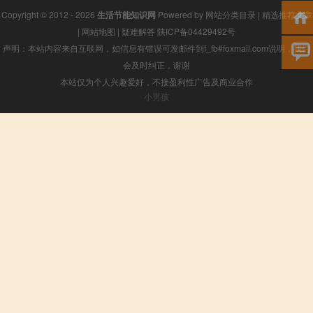
Copyright © 2012 - 2026
生活节能知识网
Powered by
网站分类目录
|
精选推荐文章
|
网站地图
|
疑难解答
陕ICP备04429492号
声明：本站内容来自互联网，如信息有错误可发邮件到f_fb#foxmail.com说明，我们
会及时纠正，谢谢
本站仅为个人兴趣爱好，不接盈利性广告及商业合作
小男孩