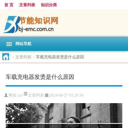
首 页
文章列表
知识分类
网站导航
>
文章列表
>
车载充电器发烫是什么原因
车载充电器发烫是什么原因
文章列表
网友:
czc
2024-08-27 03:29:36