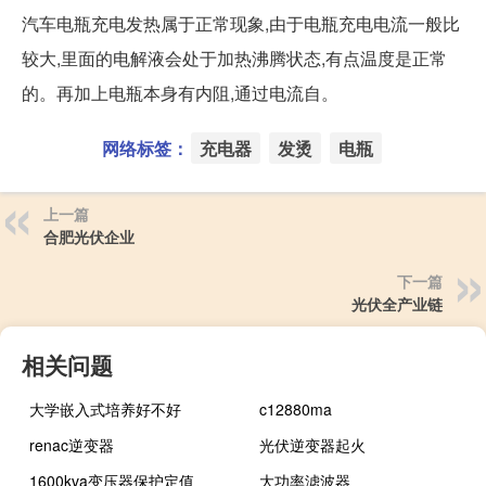
汽车电瓶充电发热属于正常现象,由于电瓶充电电流一般比
较大,里面的电解液会处于加热沸腾状态,有点温度是正常
的。再加上电瓶本身有内阻,通过电流自。
网络标签：
充电器
发烫
电瓶
上一篇
合肥光伏企业
下一篇
光伏全产业链
相关问题
大学嵌入式培养好不好
c12880ma
renac逆变器
光伏逆变器起火
1600kva变压器保护定值
大功率滤波器