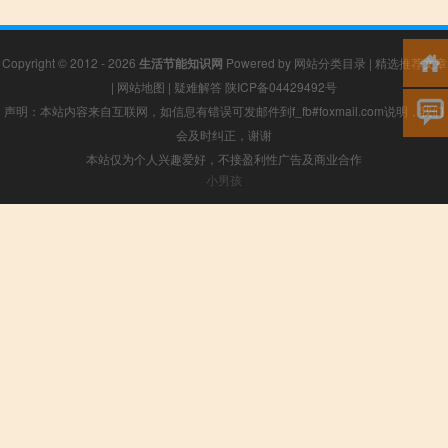
Copyright © 2012 - 2026
生活节能知识网
Powered by
网站分类目录
|
精选推荐文章
|
网站地图
|
疑难解答
陕ICP备04429492号
声明：本站内容来自互联网，如信息有错误可发邮件到f_fb#foxmail.com说明，我们
会及时纠正，谢谢
本站仅为个人兴趣爱好，不接盈利性广告及商业合作
小男孩