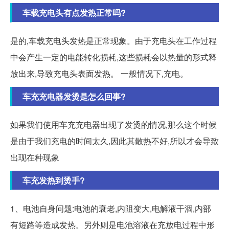
车载充电头有点发热正常吗?
是的,车载充电头发热是正常现象。由于充电头在工作过程
中会产生一定的电能转化损耗,这些损耗会以热量的形式释
放出来,导致充电头表面发热。 一般情况下,充电。
车充充电器发烫是怎么回事?
如果我们使用车充充电器出现了发烫的情况,那么这个时候
是由于我们充电的时间太久,因此其散热不好,所以才会导致
出现在种现象
车充发热到烫手?
1、电池自身问题:电池的衰老,内阻变大,电解液干涸,内部
有短路等造成发热。另外则是电池溶液在充放电过程中形