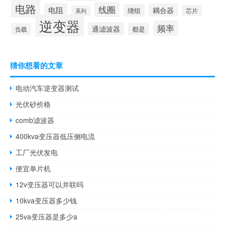
电路
线圈
电阻
耦合器
绕组
芯片
系列
逆变器
频率
通滤波器
都是
负载
猜你想看的文章
电动汽车逆变器测试
光伏砂价格
comb滤波器
400kva变压器低压侧电流
工厂光伏发电
便宜单片机
12v变压器可以并联吗
10kva变压器多少钱
25va变压器是多少a