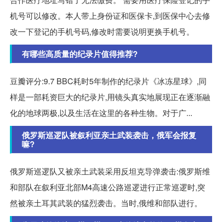
机号可以修改。本人带上身份证和医保卡,到医保中心去修
改一下登记的手机号码,修改时需要说明更换手机号。
有哪些高质量的纪录片值得推荐?
豆瓣评分:9.7 BBC耗时5年制作的纪录片《冰冻星球》,同
样是一部耗资巨大的纪录片,用镜头真实地展现正在逐渐融
化的地球两极,以及生活在这里的各种生物。对于广...
俄罗斯巡逻队被叙利亚亲土武装袭击，俄军会报复
嘛?
俄罗斯巡逻队又被亲土武装采用反坦克导弹袭击:俄罗斯维
和部队在叙利亚北部M4高速公路巡逻进行正常巡逻时,突
然被亲土耳其武装的猛烈袭击。当时,俄维和部队进行。