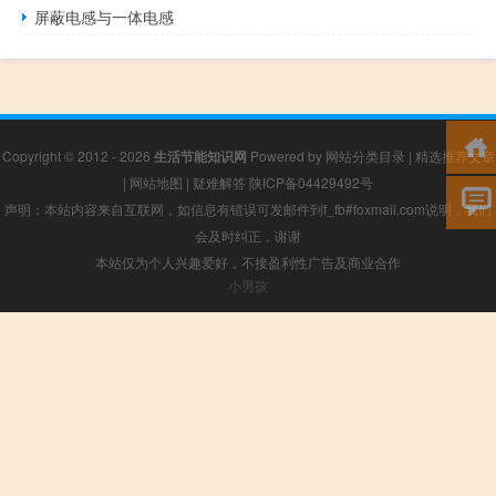
屏蔽电感与一体电感
Copyright © 2012 - 2026
生活节能知识网
Powered by
网站分类目录
|
精选推荐文章
|
网站地图
|
疑难解答
陕ICP备04429492号
声明：本站内容来自互联网，如信息有错误可发邮件到f_fb#foxmail.com说明，我们
会及时纠正，谢谢
本站仅为个人兴趣爱好，不接盈利性广告及商业合作
小男孩