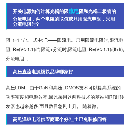
流电
开关电源如何计算光耦的限
阻和光耦二极管的
分流电阻，两个电阻的取值或只用限流电阻，只用
分流电阻时?
阻: r=1.1/Ir。 式中: R——限流电... 只用限流电阻时,限流电
阻: R=(Vc-1.1)/If; 限流+分流时,限流电阻: R=(Vc-1.1)/(If+Ir),
分流电阻: 。
高压直流电源模块品牌哪家好
高压LDM... 由于GaN和高压LDMOS技术可以提高系统的
功率密度和电源效率,因此采用这两种技术的基站和RRH转
发器也越来越多,而且数目急剧上升。 随着微。
高见泽继电器供应商哪个好?_土巴兔装修问答