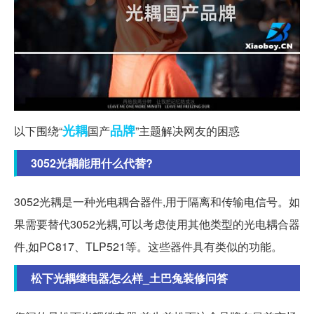
光耦
品牌
以下围绕“
国产
”主题解决网友的困惑
3052光耦能用什么代替?
3052光耦是一种光电耦合器件,用于隔离和传输电信号。如
果需要替代3052光耦,可以考虑使用其他类型的光电耦合器
件,如PC817、TLP521等。这些器件具有类似的功能。
松下光耦继电器怎么样_土巴兔装修问答