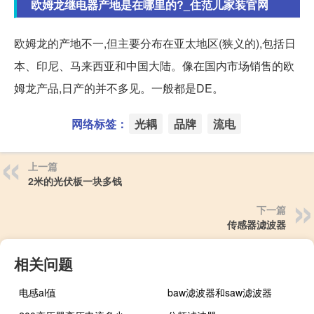
欧姆龙继电器产地是在哪里的?_住范儿家装官网
欧姆龙的产地不一,但主要分布在亚太地区(狭义的),包括日
本、印尼、马来西亚和中国大陆。像在国内市场销售的欧
姆龙产品,日产的并不多见。一般都是DE。
网络标签：
光耦
品牌
流电
上一篇
2米的光伏板一块多钱
下一篇
传感器滤波器
相关问题
电感al值
baw滤波器和saw滤波器