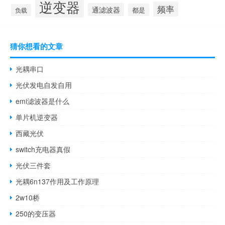
逆变器
频率
通滤波器
都是
负载
猜你想看的文章
光耦串口
光伏发电自发自用
emi滤波器是什么
单片机逆变器
西藏光伏
switch充电器真假
光伏三件套
光耦6n137作用及工作原理
2w10桥
250的变压器