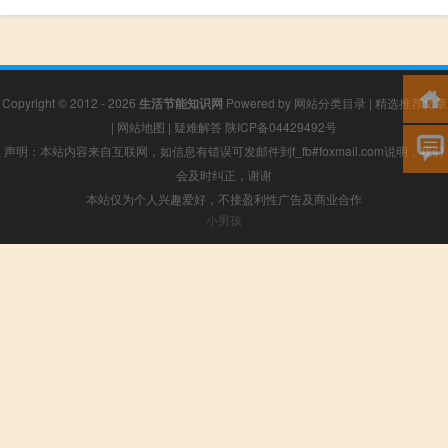
Copyright © 2012 - 2026
生活节能知识网
Powered by
网站分类目录
|
精选推荐文章
|
网站地图
|
疑难解答
陕ICP备04429492号
声明：本站内容来自互联网，如信息有错误可发邮件到f_fb#foxmail.com说明，我们
会及时纠正，谢谢
本站仅为个人兴趣爱好，不接盈利性广告及商业合作
小男孩