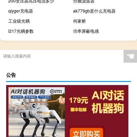
200变压器高压电流多少
分频滤波器
qiyger充电器
ak779gb是什么充电器
工业级光耦
何家桥
l217光耦参数
功率屏蔽电感
☚
公告