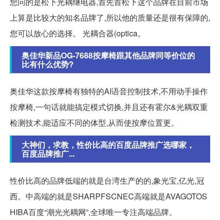
您问的是松下光耦继电器,首先首松下这个品牌在目前市场
上算是比较大的知名品牌了,所以他的质量还是很有保障的,
您可以放心的选择。 光耦合器(optica。
奥佳华新品OG-7688按摩椅跟其他品牌同等价位的
比有什么优势?
奥佳华这款按摩椅有独特的AI语音控制技术,不用动手操作
按摩椅,一句话就能搞定模式切换,并且还有霍尔&光耦双重
检测技术,能适应不同的体型,从而使按摩位置更。
大神们，求教，性价比高的百度品牌推广选哪家，
百度品牌推广...
性价比高的品牌低端的就是台湾生产的的,象光宝,亿光,冠
西。中高端的就是SHARPFSCNEC高端就是AVAGOTOS
HIBA百度“潮光光耦网”,全球唯一专注高端品牌。