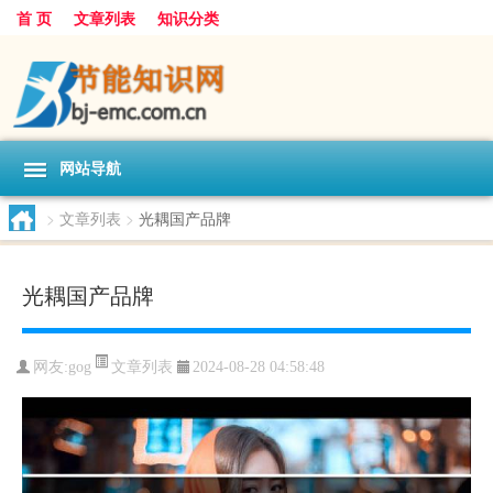
首 页
文章列表
知识分类
网站导航
>
文章列表
>
光耦国产品牌
光耦国产品牌
文章列表
网友:
gog
2024-08-28 04:58:48