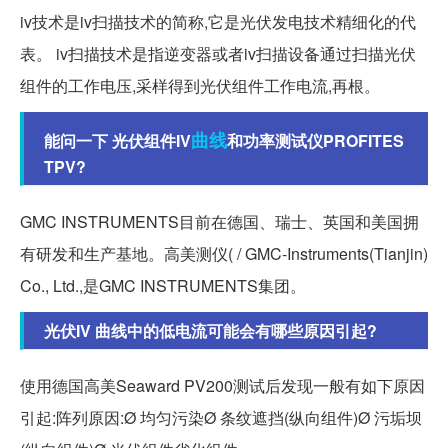
iv技术是iv扫描技术的简称,它是光伏发电技术精细化的代
表。 iv扫描技术是指逆变器或者iv扫描设备通过扫描光伏
组件的工作电压,采样得到光伏组件工作电流,再根。
曲线
能问一下 光伏组件IV
和功率测试仪PROFITES
TPV?
GMC INSTRUMENTS目前在德国、瑞士、英国和美国拥
有研发和生产基地。高美测仪( / GMC-Instruments(Tianjin)
Co., Ltd.,是GMC INSTRUMENTS集团。
光伏IV 曲线中的低电流可能会有哪些原因引起?
使用德国高美Seaward PV200测试后发现一般有如下原因
引起:阵列原因:Ø 均匀污染Ø 条纹遮挡(纵向组件)Ø 污垢坝