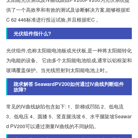
供了一个高效率和有效的测试及诊断解决方案,能够根据IE
C 62 446标准进行投运试验,并且根据IEC 。
光伏组件指什么?
光伏组件,也称太阳能电池板或光伏板,是一种将太阳能转化
为电能的设备。 它由多个太阳能电池组成,通常以铝框架和
玻璃覆盖保护。当光线照射到太阳能电池上时,。
跪求解答 SeawardPV200如何通过IV曲线判断组件
故障?
常见的IV曲线缺陷包含如下: 1、阶梯或凹陷 2、低电流
3、低电压 4、圆膝 5、竖直腿浅坡 6、水平腿陡坡Seawar
d PV200可以通过测量IV曲线的不同缺陷。