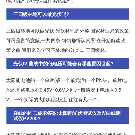
(纵向组件)Ø 光伏组件劣化组件。
三四级林地可以做光伏吗?
三四级林地可以做光伏 光伏林地的分类 国家林业局的政策
可谓是言简意赅,一共四条,句句都得认真看!在开始解读政
策之前,我们来先学习下林地的分类:... 三四级林。
光伏IV 曲线中的低电压可能会有哪些原因引起?
太阳能电池的一个单片(或一个单元)为一个PN结。单片电
池的开路电压在0.45V~0.6V之间,一般情况下电压为0.5
V。一个实际的太能电池板上,往往有几十个。
在线的同志跪求答案:太阳能光伏测试仪及IV曲线测
试仪PV200?
太阳能光伏测试及IV曲线跟踪PV200PV200为光伏系统提