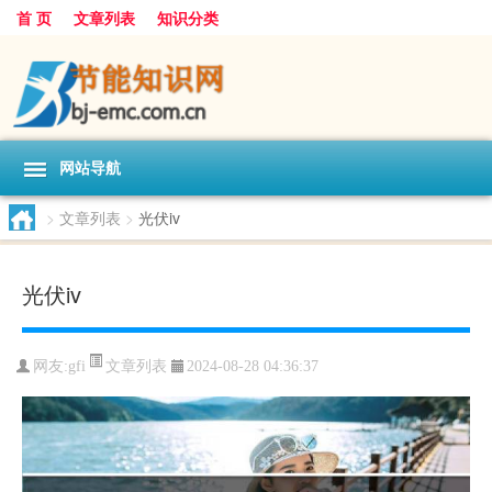
首 页
文章列表
知识分类
网站导航
>
文章列表
>
光伏iv
光伏iv
文章列表
网友:
gfi
2024-08-28 04:36:37