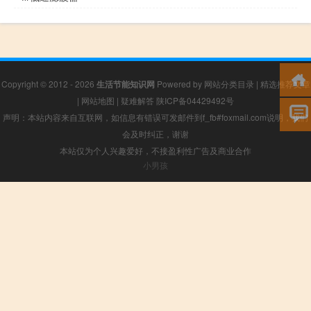
Copyright © 2012 - 2026
生活节能知识网
Powered by
网站分类目录
|
精选推荐文章
|
网站地图
|
疑难解答
陕ICP备04429492号
声明：本站内容来自互联网，如信息有错误可发邮件到f_fb#foxmail.com说明，我们
会及时纠正，谢谢
本站仅为个人兴趣爱好，不接盈利性广告及商业合作
小男孩