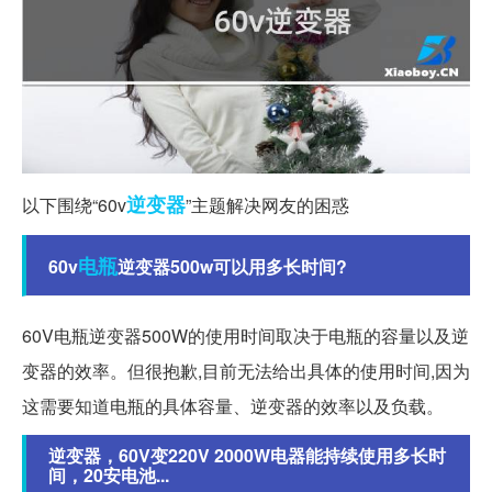
逆变器
以下围绕“60v
”主题解决网友的困惑
电瓶
60v
逆变器500w可以用多长时间?
60V电瓶逆变器500W的使用时间取决于电瓶的容量以及逆
变器的效率。但很抱歉,目前无法给出具体的使用时间,因为
这需要知道电瓶的具体容量、逆变器的效率以及负载。
逆变器，60V变220V 2000W电器能持续使用多长时
间，20安电池...