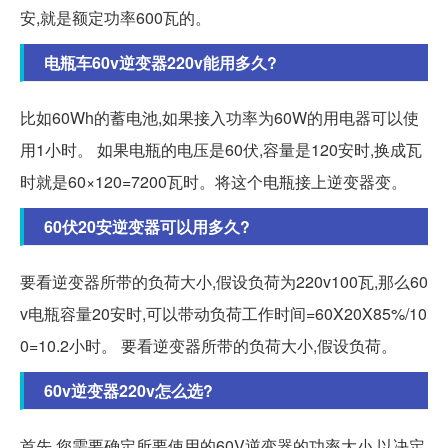
安,就是额定功率600瓦的。
电瓶车60v逆变器220v能用多久?
比如60Wh的蓄电池,如果接入功率为60W的用电器可以使
用1小时。 如果电瓶的电压是60伏,容量是120安时,换成瓦
时就是60×120=7200瓦时。将这个电瓶接上逆变器变。
60伏20安逆变器可以用多久?
要看逆变器所带的负荷大小,假设负荷为220v100瓦,那么60
v电瓶容量20安时,可以带动负荷工作时间=60X20X85%/10
0=10.2小时。 要看逆变器所带的负荷大小,假设负荷。
60v逆变器220v怎么选?
首先,您需要确定所要使用的60V逆变器的功率大小,以决定