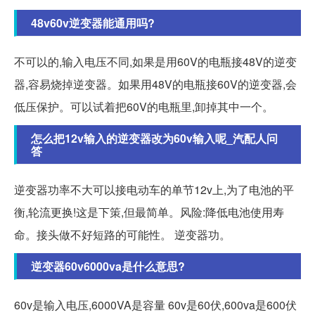
48v60v逆变器能通用吗?
不可以的,输入电压不同,如果是用60V的电瓶接48V的逆变
器,容易烧掉逆变器。如果用48V的电瓶接60V的逆变器,会
低压保护。可以试着把60V的电瓶里,卸掉其中一个。
怎么把12v输入的逆变器改为60v输入呢_汽配人问
答
逆变器功率不大可以接电动车的单节12v上,为了电池的平
衡,轮流更换!这是下策,但最简单。风险:降低电池使用寿
命。接头做不好短路的可能性。 逆变器功。
逆变器60v6000va是什么意思?
60v是输入电压,6000VA是容量 60v是60伏,600va是600伏