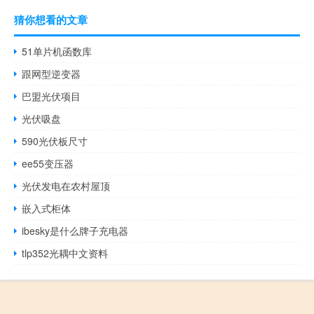
猜你想看的文章
51单片机函数库
跟网型逆变器
巴盟光伏项目
光伏吸盘
590光伏板尺寸
ee55变压器
光伏发电在农村屋顶
嵌入式柜体
ibesky是什么牌子充电器
tlp352光耦中文资料