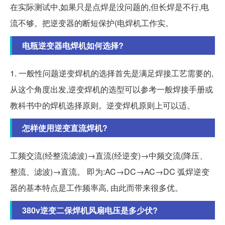
在实际测试中,如果只是点焊是没问题的,但长焊是不行,电
流不够。把逆变器的断短保护(电焊机工作实。
电瓶逆变器电焊机如何选择?
1. 一般性问题逆变焊机的选择首先是满足焊接工艺需要的,
从这个角度出发,逆变焊机的选型可以参考一般焊接手册或
教科书中的焊机选择原则。逆变焊机原则上可以适。
怎样使用逆变直流焊机?
工频交流(经整流滤波)→直流(经逆变)→中频交流(降压、
整流、滤波)→直流。 即为:AC→DC→AC→DC 弧焊逆变
器的基本特点是工作频率高, 由此而带来很多优。
380v逆变二保焊机风扇电压是多少伏?