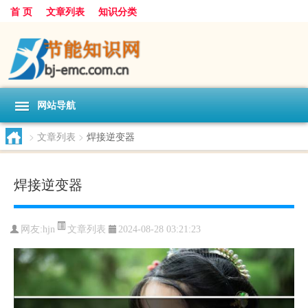
首 页
文章列表
知识分类
网站导航
>
文章列表
>
焊接逆变器
焊接逆变器
文章列表
网友:
hjn
2024-08-28 03:21:23