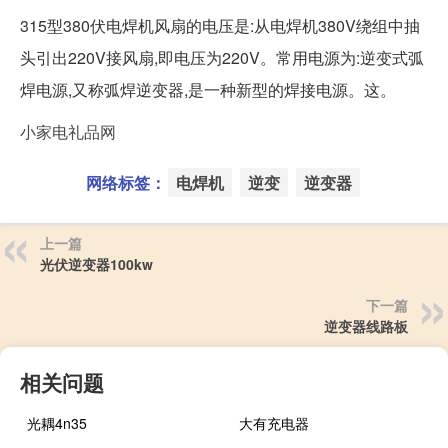
315型380伏电焊机风扇的电压是:从电焊机380V绕组中抽
头引出220V接风扇,即电压为220V。常用电源为:逆变式弧
焊电源,又称弧焊逆变器,是一种新型的焊接电源。这。
小家电礼品网
网络标签：
电焊机
逆变
逆变器
上一篇
光伏逆变器100kw
下一篇
逆变器线路板
相关问题
光耦4n35
大有充电器