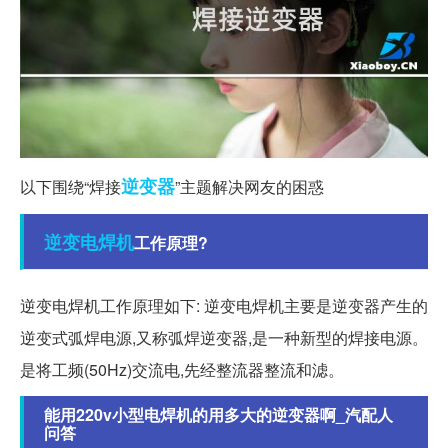
逆变器
以下围绕“焊接
”主题解决网友的困惑
逆变
电焊机
工作原理?
逆变电焊机工作原理如下: 逆变电焊机主要是逆变器产生的
逆变式弧焊电源,又称弧焊逆变器,是一种新型的焊接电源。
是将工频(50Hz)交流电,先经整流器整流和滤。
能用220v小型电焊机的用多大的逆变器啊_汽配人
问答