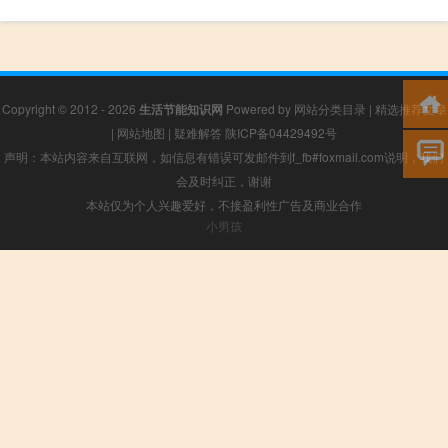
Copyright © 2012 - 2026
生活节能知识网
Powered by
网站分类目录
|
精选推荐文章
|
网站地图
|
疑难解答
陕ICP备04429492号
声明：本站内容来自互联网，如信息有错误可发邮件到f_fb#foxmail.com说明，我们
会及时纠正，谢谢
本站仅为个人兴趣爱好，不接盈利性广告及商业合作
小男孩