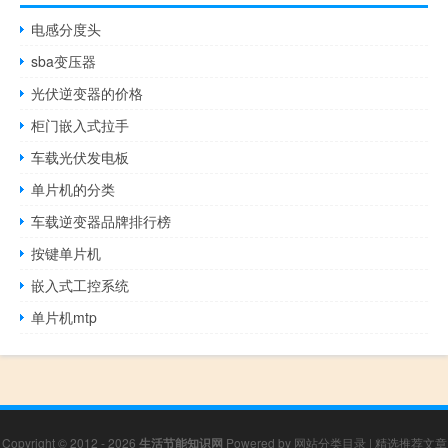
电感分度头
sba变压器
光伏逆变器的价格
柜门嵌入式拉手
车载光伏发电板
单片机的分类
车载逆变器品牌排行榜
按键单片机
嵌入式工控系统
单片机mtp
Copyright © 2012 - 2026
生活节能知识网
Powered by
网站分类目录
|
精选推荐文章