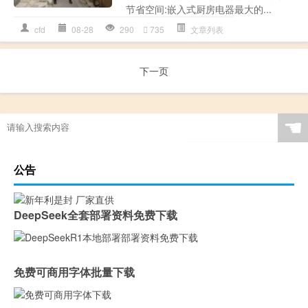
节省空间:嵌入式厨房电器最大的...
cfd
08-28
290
735
文章列表
下一页
☚
公告
DeepSeek全套部署资料免费下载
免费可商用字体批量下载