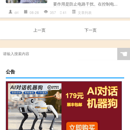
要作用是防止电路干扰。在控制电...
drl
08-28
357
41
文章列表
上一页
下一页
☚
公告