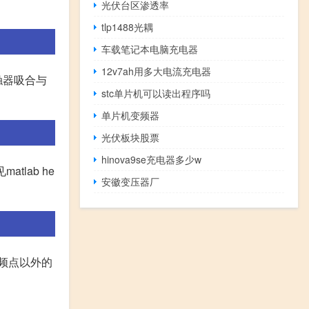
光伏台区渗透率
tlp1488光耦
车载笔记本电脑充电器
12v7ah用多大电流充电器
触器吸合与
stc单片机可以读出程序吗
单片机变频器
光伏板块股票
hinova9se充电器多少w
lab he
安徽变压器厂
频点以外的