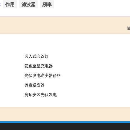
：
作用
滤波器
频率
嵌入式会议灯
爱跑至星充电器
光伏发电逆变器价格
奥泰逆变器
房顶安装光伏发电