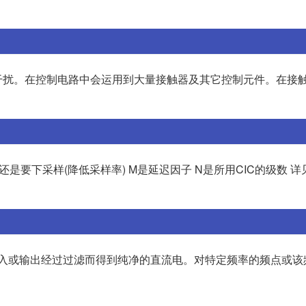
干扰。在控制电路中会运用到大量接触器及其它控制元件。在接
下采样(降低采样率) M是延迟因子 N是所用CIC的级数 详见mat
输入或输出经过过滤而得到纯净的直流电。对特定频率的频点或该