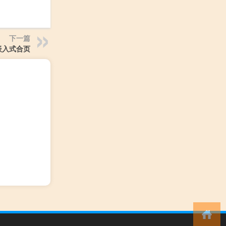
下一篇
嵌入式合页