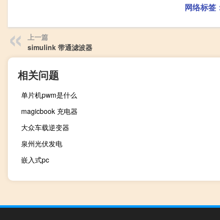
网络标签
上一篇
simulink 带通滤波器
相关问题
单片机pwm是什么
magicbook 充电器
大众车载逆变器
泉州光伏发电
嵌入式pc