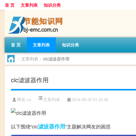
首 页
文章列表
知识分类
首 页
文章列表
知识分类
>
文章列表
>
cic滤波器作用
cic滤波器作用
文章列表
网友:
cic
2024-08-28 01:26:48
滤波器
作用
以下围绕“cic
”主题解决网友的困惑