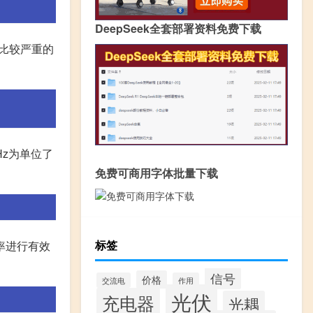
DeepSeek全套部署资料免费下载
有比较严重的
Hz为单位了
免费可商用字体批量下载
标签
率进行有效
信号
价格
交流电
作用
光伏
充电器
光耦