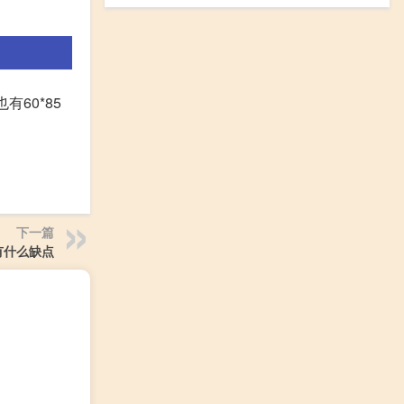
60*85
下一篇
有什么缺点