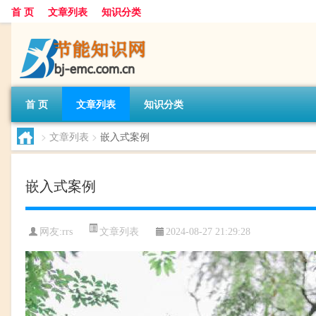
首 页
文章列表
知识分类
首 页
文章列表
知识分类
>
文章列表
>
嵌入式案例
嵌入式案例
文章列表
网友:
rrs
2024-08-27 21:29:28