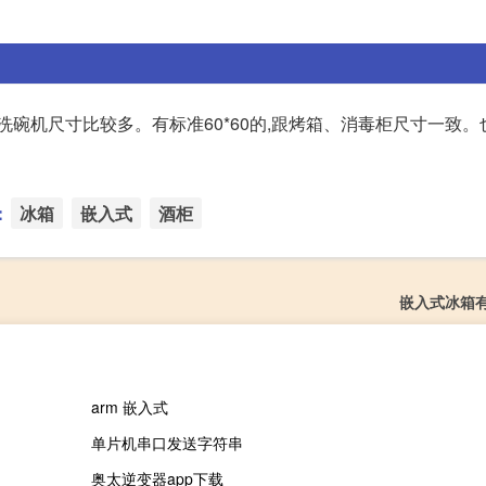
碗机尺寸比较多。有标准60*60的,跟烤箱、消毒柜尺寸一致。也有
：
冰箱
嵌入式
酒柜
嵌入式冰箱
arm 嵌入式
单片机串口发送字符串
奥太逆变器app下载