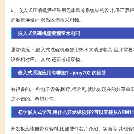
5、嵌入式压缩机酒柜采用无霜风冷系统结构设计,保证酒柜
的触摸屏设计,双温区酒柜采用独。
嵌入式洗碗机需要预留水电吗
通常情况下,嵌入式洗碗机会使用热水来清洁餐具,因此需
设备相对应。 其次,还要考虑废物。
嵌入式系统应用有哪些? - jony702 的回答
有很多的,一些电子设备,医疗,很常见,就比如现在的共享单
是不错的。希望对你。
初学嵌入式学习,用什么开发板较好?可以直接从ARM11学起
开发板应该自带有资料,比如硬件芯片介绍、实验等,其他资料比