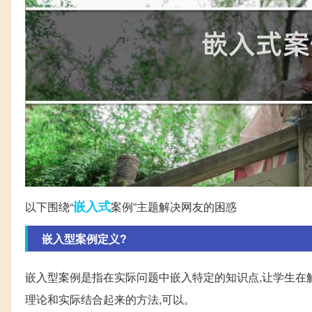
嵌入式
以下围绕“
案例”主题解决网友的困惑
嵌入型案例定义?
嵌入型案例是指在实际问题中嵌入特定的知识点,让学生在
理论和实际结合起来的方法,可以。