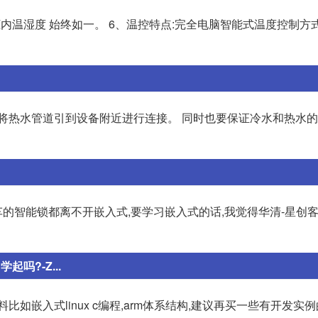
内温湿度 始终如一。 6、温控特点:完全电脑智能式温度控制方式
要将热水管道引到设备附近进行连接。 同时也要保证冷水和热水
车的智能锁都离不开嵌入式,要学习嵌入式的话,我觉得华清-星创
吗?-Z...
如嵌入式linux c编程,arm体系结构,建议再买一些有开发实例