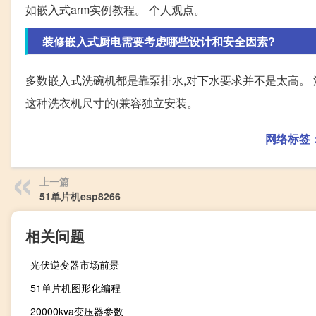
如嵌入式arm实例教程。 个人观点。
装修嵌入式厨电需要考虑哪些设计和安全因素?
多数嵌入式洗碗机都是靠泵排水,对下水要求并不是太高。 洗
这种洗衣机尺寸的(兼容独立安装。
网络标签
上一篇
51单片机esp8266
相关问题
光伏逆变器市场前景
51单片机图形化编程
20000kva变压器参数