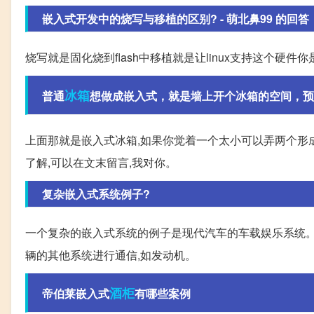
嵌入式开发中的烧写与移植的区别? - 萌北鼻99 的回答
烧写就是固化烧到flash中移植就是让linux支持这个硬件你是想说
冰箱
普通
想做成嵌入式，就是墙上开个冰箱的空间，预
上面那就是嵌入式冰箱,如果你觉着一个太小可以弄两个形成
了解,可以在文末留言,我对你。
复杂嵌入式系统例子?
一个复杂的嵌入式系统的例子是现代汽车的车载娱乐系统。
辆的其他系统进行通信,如发动机。
酒柜
帝伯莱嵌入式
有哪些案例