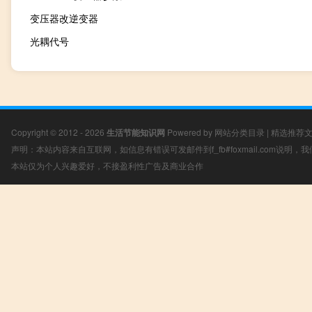
变压器改逆变器
光耦代号
Copyright © 2012 - 2026
生活节能知识网
Powered by
网站分类目录
|
精选推荐
声明：本站内容来自互联网，如信息有错误可发邮件到f_fb#foxmail.com说明
本站仅为个人兴趣爱好，不接盈利性广告及商业合作