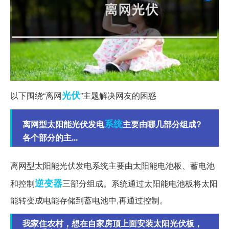
光伏
以下围绕“离网
”主题解决网友的困惑
系统
离网型太阳能光伏发电
主要由哪几部分组成?
各个部分的主...
离网型太阳能光伏发电系统主要由太阳能电池板、蓄电池
逆变器
和控制
三部分组成。系统通过太阳能电池板将太阳
能转变成电能存储到蓄电池中,再通过控制。
我家住农村，想在自家房顶上面安装太阳光伏板，