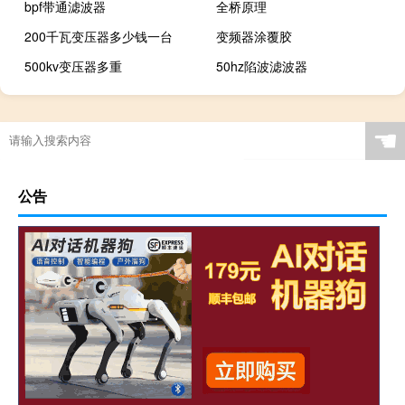
bpf带通滤波器
全桥原理
200千瓦变压器多少钱一台
变频器涂覆胶
500kv变压器多重
50hz陷波滤波器
☚
公告