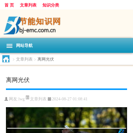
首 页
文章列表
知识分类
网站导航
>
文章列表
>
离网光伏
离网光伏
文章列表
网友:
lwg
2024-08-27 01:08:41