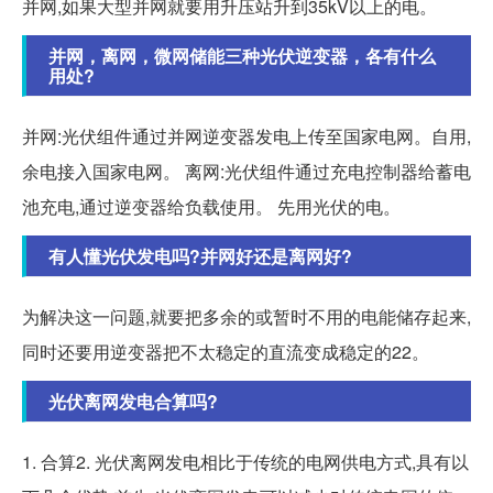
并网,如果大型并网就要用升压站升到35kV以上的电。
并网，离网，微网储能三种光伏逆变器，各有什么
用处?
并网:光伏组件通过并网逆变器发电上传至国家电网。自用,
余电接入国家电网。 离网:光伏组件通过充电控制器给蓄电
池充电,通过逆变器给负载使用。 先用光伏的电。
有人懂光伏发电吗?并网好还是离网好?
为解决这一问题,就要把多余的或暂时不用的电能储存起来,
同时还要用逆变器把不太稳定的直流变成稳定的22。
光伏离网发电合算吗?
1. 合算2. 光伏离网发电相比于传统的电网供电方式,具有以