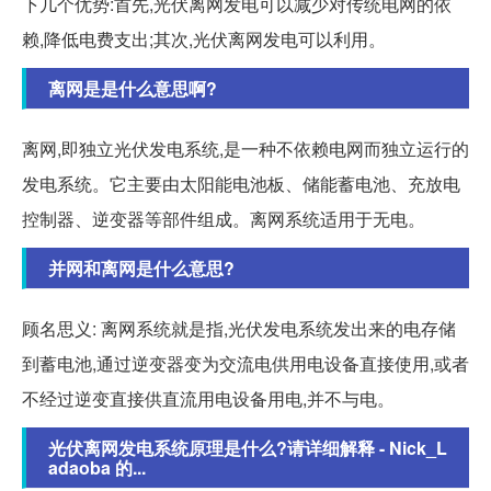
下几个优势:首先,光伏离网发电可以减少对传统电网的依
赖,降低电费支出;其次,光伏离网发电可以利用。
离网是是什么意思啊?
离网,即独立光伏发电系统,是一种不依赖电网而独立运行的
发电系统。它主要由太阳能电池板、储能蓄电池、充放电
控制器、逆变器等部件组成。离网系统适用于无电。
并网和离网是什么意思?
顾名思义: 离网系统就是指,光伏发电系统发出来的电存储
到蓄电池,通过逆变器变为交流电供用电设备直接使用,或者
不经过逆变直接供直流用电设备用电,并不与电。
光伏离网发电系统原理是什么?请详细解释 - Nick_L
adaoba 的...