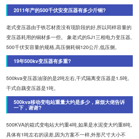
2011年产的500千伏安变压器有多少斤铜?
老式变压器由于铁芯材质没有现阶段的好,所以同样容量的
变压器耗用的铜材多一些。 象老式的SJ1三相电力变压器,
500千伏安容量的规格,高压侧耗铜120公斤,低压侧。
19年500kv变压器有多重?
500kva变压器油寖的是2吨左右,干式隔离变压器是1.5吨,
干式自藕变压器是1吨。
500kva移动变电站重量大约是多少，麻烦大佬告诉
一下，谢谢?
500KVA的箱式变电站大约重4吨,如果是水泥变大约重8吨,
具体有1吨左右的误差,因为方案不一样,外形尺寸大小不