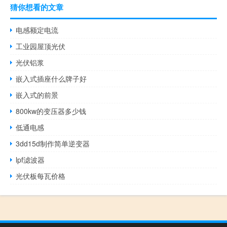
猜你想看的文章
电感额定电流
工业园屋顶光伏
光伏铝浆
嵌入式插座什么牌子好
嵌入式的前景
800kw的变压器多少钱
低通电感
3dd15d制作简单逆变器
lpf滤波器
光伏板每瓦价格