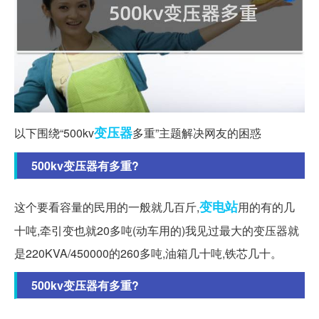
变压器
以下围绕“500kv
多重”主题解决网友的困惑
500kv变压器有多重?
变电站
这个要看容量的民用的一般就几百斤,
用的有的几
十吨,牵引变也就20多吨(动车用的)我见过最大的变压器就
是220KVA/450000的260多吨,油箱几十吨,铁芯几十。
500kv变压器有多重?