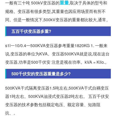
重量
一般有三十吨 500kV变压器的
,取决于具体的型号和
规格。变压器有很多类型,其重量也因应用场景而有所不
同。但是一般情况下,500kV变压器的重量都比较大,通常。
五百千伏变压器多重?
s1l一10/0.4一500KVA变压器参考重量1820KG 1. 一般来
说,变压器的单位为KVA。变压器500KVA就是说,现在这台
变压器,功率是500千伏安 注意是视在功率。kVA = Kilo.。
500千伏安的变压器重量是多少?
500KVA干式隔离变压器1.5吨左右,500KVA干式自耦变压
器1吨左右。500KVA油浸式变压器2吨左右。 五百千伏安
变压器的技术参数包括额定电压、额定容量、短路阻
抗、。