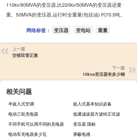
110kv/80MVA的变压器,比220kv/50MVA的变压器还要
重。50MVA的变压器,运行时全重量(包括油) 约70.5吨。
网络标签：
变压器
变电站
重量
上一篇
交错双管正激
下一篇
10kva变压器有多少铜
相关问题
半嵌入式空调
嵌入式基本知识必备
电动三轮充电器
低通滤波器方波转正弦波
不同手机可以用不同的充电器
变压器 国标
电动车充电器多少瓦
屏蔽电感