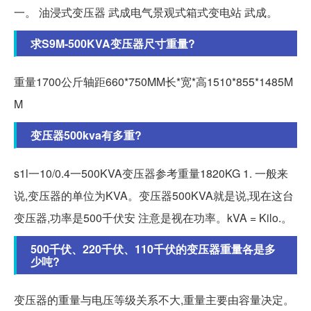
一。 油浸式变压器 武成电气景观式箱式变电站 武成。
求S9M-500KVA变压器尺寸重量?
重量1700公斤轴距660*750MM长*宽*高1510*855*1485M
M
变压器500kva有多重?
s1l一10/0.4一500KVA变压器参考重量1820KG 1. 一般来
说,变压器的单位为KVA。变压器500KVA就是说,现在这台
变压器,功率是500千伏安 注意是视在功率。kVA = Kilo.。
500千伏、220千伏、110千伏的变压器重量各是多
少吨?
变压器的重量与电压等级关系不大,重量主要由容量决定。