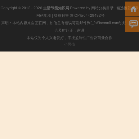
Copyright © 2012 - 2026
生活节能知识网
Powered by
网站分类目录
|
精选推荐文章
|
网站地图
|
疑难解答
陕ICP备04429492号
声明：本站内容来自互联网，如信息有错误可发邮件到f_fb#foxmail.com说明，我们
会及时纠正，谢谢
本站仅为个人兴趣爱好，不接盈利性广告及商业合作
小男孩