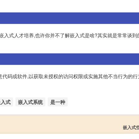
嵌入式人才培养,也许你并不了解嵌入式是啥?其实就是常常谈到
意代码或软件,以获取未授权的访问权限或实施其他不当行为的行
嵌入式
嵌入式系统
是一种
嵌入式