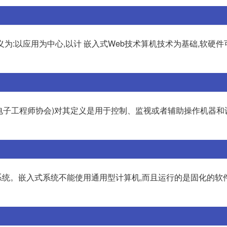
:以应用为中心,以计 嵌入式Web技术算机技术为基础,软硬件
和电子工程师协会)对其定义是用于控制、监视或者辅助操作机器和
统。嵌入式系统不能使用通用型计算机,而且运行的是固化的软件