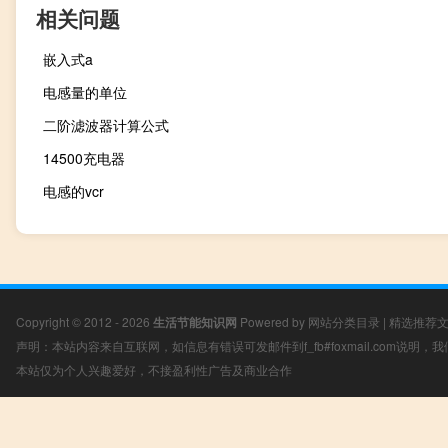
相关问题
嵌入式a
电感量的单位
二阶滤波器计算公式
14500充电器
电感的vcr
Copyright © 2012 - 2026
生活节能知识网
Powered by
网站分类目录
|
精选推荐
声明：本站内容来自互联网，如信息有错误可发邮件到f_fb#foxmail.com说明
本站仅为个人兴趣爱好，不接盈利性广告及商业合作