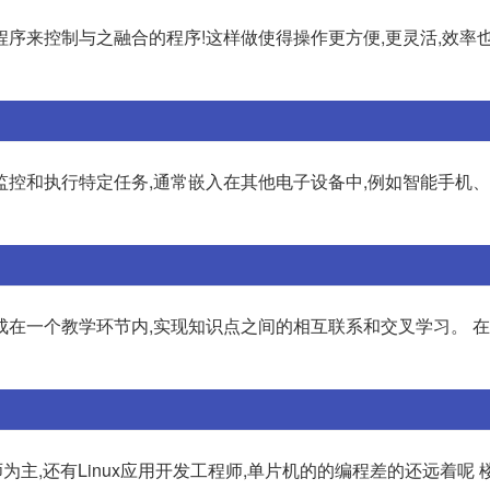
序来控制与之融合的程序!这样做使得操作更方便,更灵活,效率也
监控和执行特定任务,通常嵌入在其他电子设备中,例如智能手机
成在一个教学环节内,实现知识点之间的相互联系和交叉学习。 
师为主,还有Linux应用开发工程师,单片机的的编程差的还远着呢