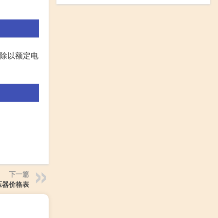
A除以额定电
下一篇
压器价格表