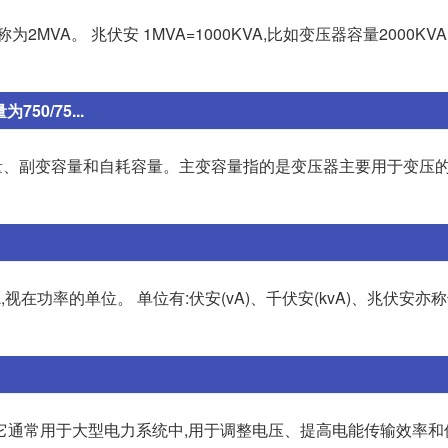
称为2MVA。 兆伏安 1MVA=1000KVA,比如变压器容量2000KV
50/75...
主变容量、副变容量和自耗容量。主变容量指的是变压器主要用于变压
a,视在功率的单位。 单位有:伏安(vA)、千伏安(kvA)、兆伏安亦
器。它通常用于大型电力系统中,用于调整电压、提高电能传输效率