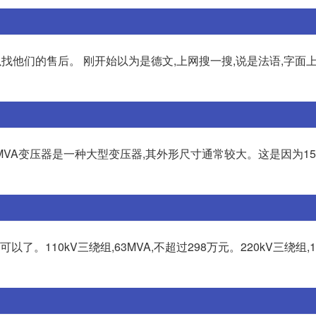
找他们的售后。 刚开始以为是德文,上网搜一搜,说是法语,字面上
5MVA变压器是一种大型变压器,其外形尺寸通常较大。这是因为15
可以了。110kV三绕组,63MVA,不超过298万元。220kV三绕组,1