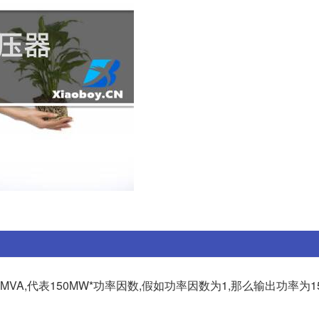
150MVA,代表150MW*功率因数,假如功率因数为1,那么输出功率为1