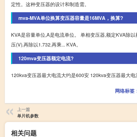
定性。这种变压器的设计和制造需。
mva-MVA单位换算变压器容量是16MVA，换算?
KVA是容量单位,A是电流单位。 单相变压器,额定KVA除以额
压(V),再除以1.732,再乘... KVA。
120mva变压器额定电流?
120kva变压器最大电流大约是600安 120kva变压器最大
网络标签
上一篇
单片机参数
相关问题