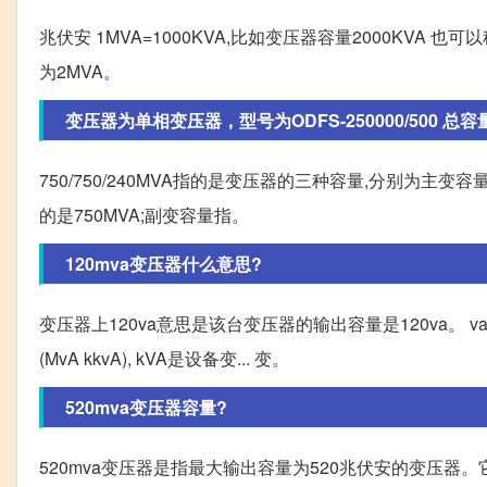
兆伏安 1MVA=1000KVA,比如变压器容量2000KVA 也可以
为2MVA。
变压器为单相变压器，型号为ODFS-250000/500 总容量为7
750/750/240MVA指的是变压器的三种容量,分别为
的是750MVA;副变容量指。
120mva变压器什么意思?
变压器上120va意思是该台变压器的输出容量是120va。 v
(MvA kkvA), kVA是设备变... 变。
520mva变压器容量?
520mva变压器是指最大输出容量为520兆伏安的变压