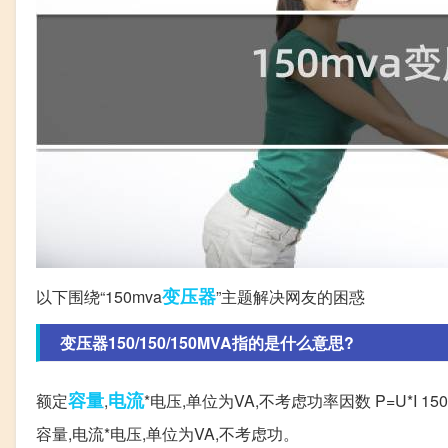
变压器
以下围绕“150mva
”主题解决网友的困惑
变压器150/150/150MVA指的是什么意思?
容量
电流
额定
,
*电压,单位为VA,不考虑功率因数 P=U*I 
容量,电流*电压,单位为VA,不考虑功。