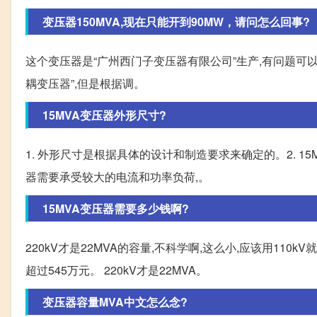
变压器150MVA,现在只能开到90MW，请问怎么回事?
这个变压器是“广州西门子变压器有限公司”生产,有问题可以
耦变压器”,但是根据调。
15MVA变压器外形尺寸?
1. 外形尺寸是根据具体的设计和制造要求来确定的。2. 1
器需要承受较大的电流和功率负荷,。
15MVA变压器需要多少钱啊?
220kV才是22MVA的容量,不科学啊,这么小,应该用110kV就
超过545万元。 220kV才是22MVA。
变压器容量MVA中文怎么念?