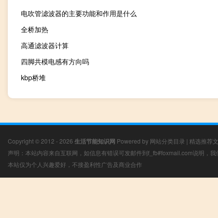
电吹管滤波器的主要功能和作用是什么
全桥加热
高通滤波器计算
四脚共模电感有方向吗
kbp桥堆
Copyright © 2012 - 2026
生活节能知识网
Powered by
网站分类目录
|
精选推荐
声明：本站内容来自互联网，如信息有错误可发邮件到f_fb#foxmail.com说明
本站仅为个人兴趣爱好，不接盈利性广告及商业合作