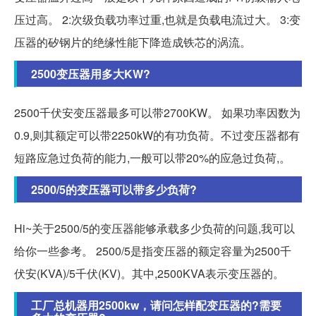
压过高。 2:次级负载功率过重,也就是负载电流过大。 3:变
压器的矽钢片的绝缘性能下降造成铁芯的涡流。
2500变压器用多大KW?
2500千伏安变压器最多可以带2700KW。 如果功率因数为
0.9,则其额定可以带2250kW的有功负荷。不过变压器都有
短路应急过负荷的能力,一般可以带20%的应急过负荷,。
2500/5的变压器可以带多少负荷?
Hi~关于2500/5的变压器能够承载多少负荷的问题,我可以
给你一些参考。 2500/5是指变压器的额定容量为2500千
伏安(KVA)/5千伏(KV)。其中,2500KVA表示变压器的。
工厂总机器用2500kw，请问怎样配变压器的?需要