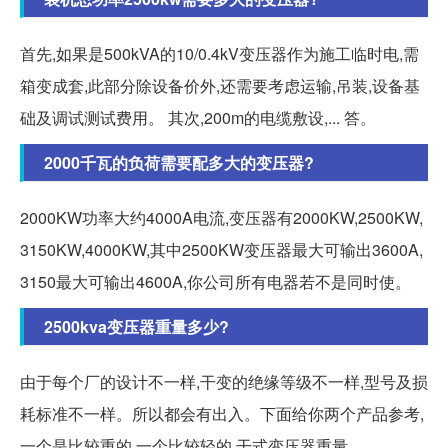
首先,如果是500kVA的10/0.4kV变压器作为施工临时电,需
箱变成套,此部分除设备价外,还需要考虑运输,吊装,设备基
础及调试测试费用。 其次,200m的电缆敷设,... 答。
2000千瓦的负荷需要配多大的变压器?
2000KW功率大约4000A电流,变压器有2000KW,2500KW,
3150KW,4000KW,其中2500KW变压器最大可输出3600A,
3150最大可输出4600A,你公司所有电器若不是同时使。
2500kva变压器重量多少?
由于每个厂的设计不一样,干变的绝缘等级不一样,型号及损
耗标准不一样。所以都会有出入。下面给你两个产品参考,
一个是比较重的,一个比较轻的,干式变压器重量。