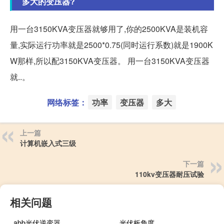
多大的变压器?
用一台3150KVA变压器就够用了,你的2500KVA是装机容
量,实际运行功率就是2500*0.75(同时运行系数)就是1900K
W那样,所以配3150KVA变压器。 用一台3150KVA变压器
就..。
网络标签：
功率
变压器
多大
上一篇
计算机嵌入式三级
下一篇
110kv变压器耐压试验
相关问题
abb光伏逆变器
光伏板角度