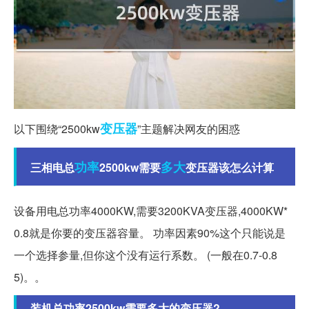
变压器
以下围绕“2500kw
”主题解决网友的困惑
功率
多大
三相电总
2500kw需要
变压器该怎么计算
设备用电总功率4000KW,需要3200KVA变压器,4000KW*
0.8就是你要的变压器容量。 功率因素90%这个只能说是
一个选择参量,但你这个没有运行系数。 (一般在0.7-0.8
5)。。
装机总功率2500kw需要多大的变压器?