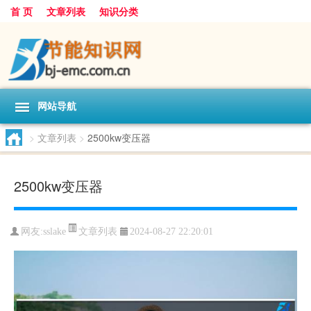
首 页
文章列表
知识分类
网站导航
>
文章列表
>
2500kw变压器
2500kw变压器
文章列表
网友:
sslake
2024-08-27 22:20:01