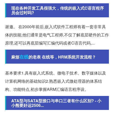
现在各种开发工具很强大，传统的嵌入式C语言程序
员会过时吗?
谢邀。 在2000年前后,嵌入式软件工程师有着一套非常具
体的技能,他们通常是电气工程师,不仅了解底层硬件的工作
原理,还可以再底层编写汇编代码或者C语言代码,...
在线
麻烦
的老表 在线等，HRM系统开发流程？
基本要求1.具有嵌入式系统、微电子技术、数字媒体以及
计算机网络的基础知识2.熟悉嵌入式微处理器的体系结
构、功能特点,初步掌握ARM汇编语言程序设。
ATA型与SATA型接口与串口三者有什么区别? - 小
小熊要好运2506...