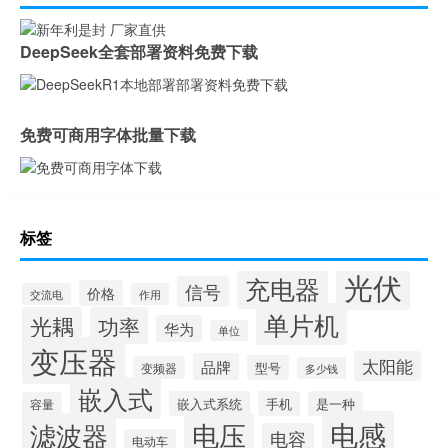
DeepSeek全套部署资料免费下载
免费可商用字体批量下载
标签
光伏
充电器
信号
价格
交流电
作用
单片机
光耦
功率
华为
单位
变压器
太阳能
品牌
型号
变频器
多少钱
嵌入式
嵌入式系统
手机
是一种
容量
电感
滤波器
电压
电容
电动车