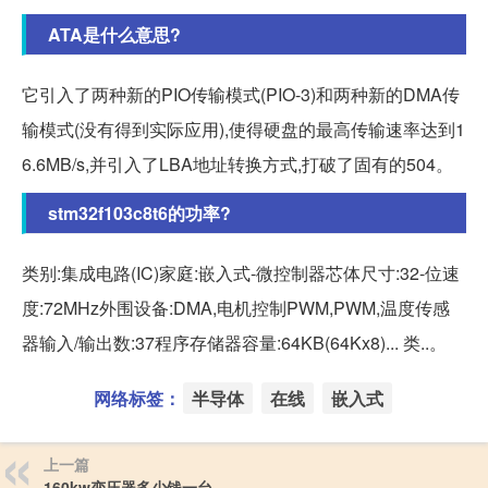
ATA是什么意思?
它引入了两种新的PIO传输模式(PIO-3)和两种新的DMA传
输模式(没有得到实际应用),使得硬盘的最高传输速率达到1
6.6MB/s,并引入了LBA地址转换方式,打破了固有的504。
stm32f103c8t6的功率?
类别:集成电路(IC)家庭:嵌入式-微控制器芯体尺寸:32-位速
度:72MHz外围设备:DMA,电机控制PWM,PWM,温度传感
器输入/输出数:37程序存储器容量:64KB(64Kx8)... 类..。
网络标签：
半导体
在线
嵌入式
上一篇
160kw变压器多少钱一台