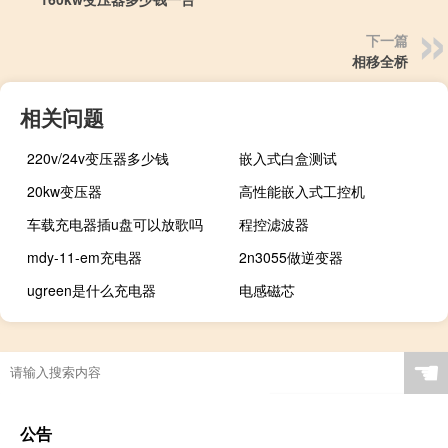
下一篇
相移全桥
相关问题
220v/24v变压器多少钱
嵌入式白盒测试
20kw变压器
高性能嵌入式工控机
车载充电器插u盘可以放歌吗
程控滤波器
mdy-11-em充电器
2n3055做逆变器
ugreen是什么充电器
电感磁芯
☚
公告