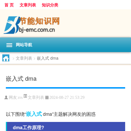
首 页
文章列表
知识分类
网站导航
>
文章列表
>
嵌入式 dma
嵌入式 dma
文章列表
网友:
rrs
2024-08-27 21:53:29
嵌入式
以下围绕“
dma”主题解决网友的困惑
dma工作原理?