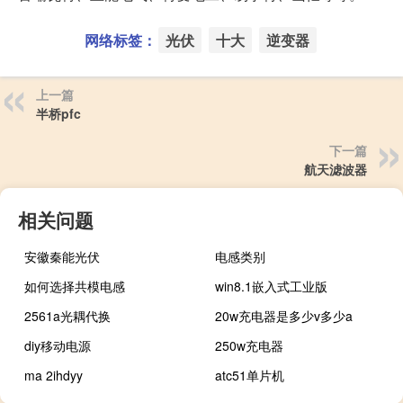
网络标签：
光伏
十大
逆变器
上一篇
半桥pfc
下一篇
航天滤波器
相关问题
安徽秦能光伏
电感类别
如何选择共模电感
win8.1嵌入式工业版
2561a光耦代换
20w充电器是多少v多少a
diy移动电源
250w充电器
ma 2ihdyy
atc51单片机