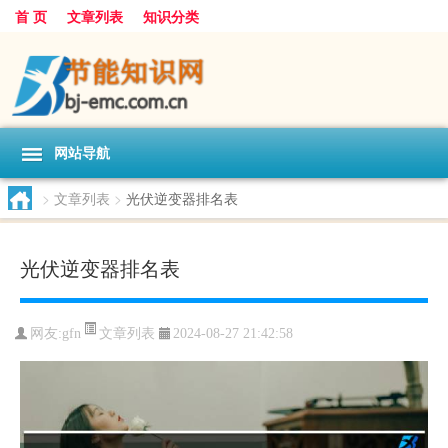
首 页
文章列表
知识分类
网站导航
>
文章列表
>
光伏逆变器排名表
光伏逆变器排名表
文章列表
网友:
gfn
2024-08-27 21:42:58