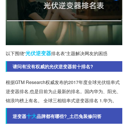
光伏
逆变器
以下围绕“
排名表”主题解决网友的困惑
请问有没有权威的光伏逆变器前十排名?
根据GTM Research权威发布的2017年度全球光伏组串式
逆变器排名,也是目前为止最新的排名。国内华为、阳光、
锦浪均榜上有名。 全球三相组串式逆变器排名 1.华为。
十大
逆变器
品牌都有哪些?_土巴兔装修问答