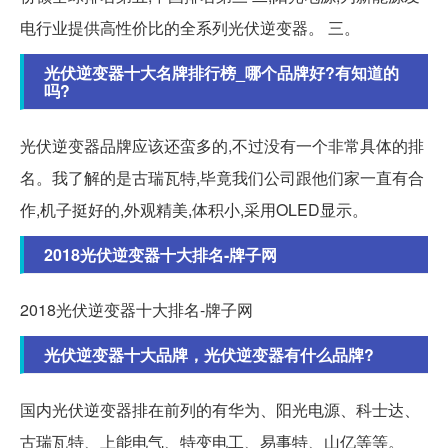
电行业提供高性价比的全系列光伏逆变器。 三。
光伏逆变器十大名牌排行榜_哪个品牌好?有知道的
吗?
光伏逆变器品牌应该还蛮多的,不过没有一个非常具体的排
名。我了解的是古瑞瓦特,毕竟我们公司跟他们家一直有合
作,机子挺好的,外观精美,体积小,采用OLED显示。
2018光伏逆变器十大排名-牌子网
2018光伏逆变器十大排名-牌子网
光伏逆变器十大品牌，光伏逆变器有什么品牌?
国内光伏逆变器排在前列的有华为、阳光电源、科士达、
古瑞瓦特、上能电气、特变电工、易事特、山亿等等。