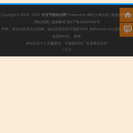
Copyright © 2012 - 2026
生活节能知识网
Powered by
网站分类目录
|
精选推荐文章
|
网站地图
|
疑难解答
陕ICP备04429492号
声明：本站内容来自互联网，如信息有错误可发邮件到f_fb#foxmail.com说明，我们
会及时纠正，谢谢
本站仅为个人兴趣爱好，不接盈利性广告及商业合作
小男孩