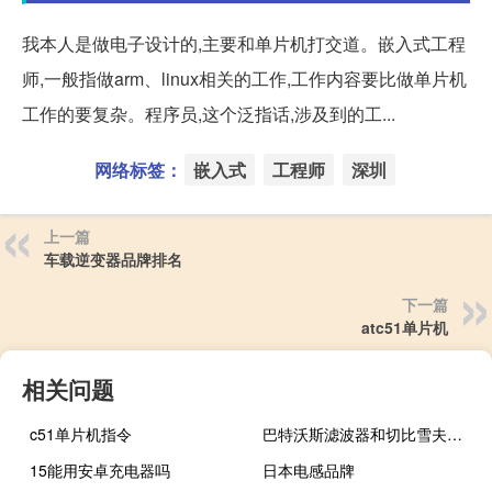
我本人是做电子设计的,主要和单片机打交道。嵌入式工程
师,一般指做arm、linux相关的工作,工作内容要比做单片机
工作的要复杂。程序员,这个泛指话,涉及到的工...
网络标签：
嵌入式
工程师
深圳
上一篇
车载逆变器品牌排名
下一篇
atc51单片机
相关问题
c51单片机指令
巴特沃斯滤波器和切比雪夫滤波器
15能用安卓充电器吗
日本电感品牌