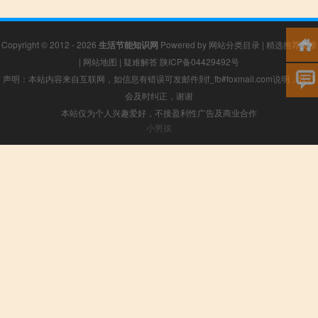
Copyright © 2012 - 2026
生活节能知识网
Powered by
网站分类目录
|
精选推荐文章
|
网站地图
|
疑难解答
陕ICP备04429492号
声明：本站内容来自互联网，如信息有错误可发邮件到f_fb#foxmail.com说明，我们
会及时纠正，谢谢
本站仅为个人兴趣爱好，不接盈利性广告及商业合作
小男孩