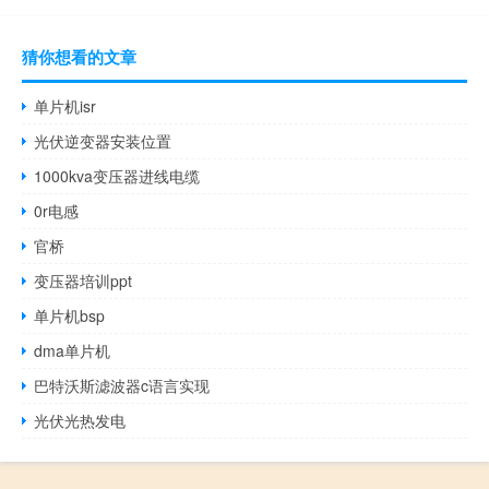
猜你想看的文章
单片机isr
光伏逆变器安装位置
1000kva变压器进线电缆
0r电感
官桥
变压器培训ppt
单片机bsp
dma单片机
巴特沃斯滤波器c语言实现
光伏光热发电