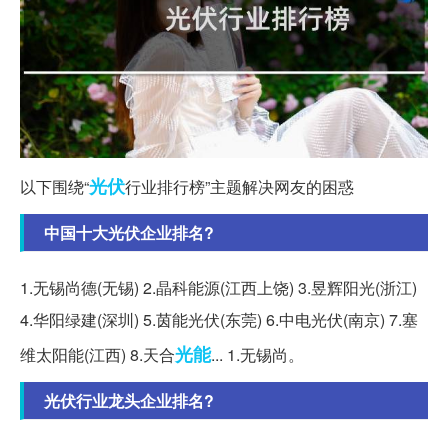
光伏
以下围绕“
行业排行榜”主题解决网友的困惑
中国十大光伏企业排名?
1.无锡尚德(无锡) 2.晶科能源(江西上饶) 3.昱辉阳光(浙江)
4.华阳绿建(深圳) 5.茵能光伏(东莞) 6.中电光伏(南京) 7.塞
光能
维太阳能(江西) 8.天合
... 1.无锡尚。
光伏行业龙头企业排名?