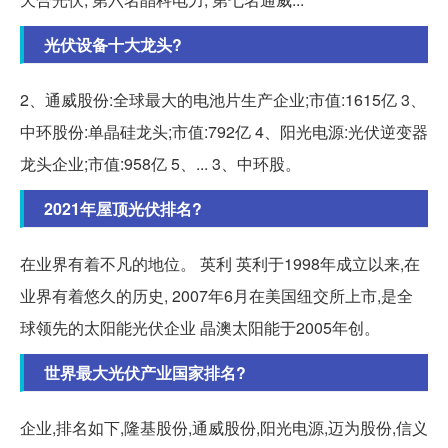
光伏设备十大龙头?
2、通威股份:全球最大的电池片生产企业;市值:1615亿 3、
中环股份:单晶硅龙头;市值:792亿 4、阳光电源:光伏逆变器
龙头企业;市值:958亿 5、... 3、中环股。
2021年屋顶光伏排名?
在业界有着不凡的地位。 英利 英利于1998年成立以来,在
业界有着悠久的历史, 2007年6月在美国纽交所上市,是全
球领先的太阳能光伏企业 晶澳太阳能于2005年创。
世界最大光伏产业国家排名?
企业,排名如下,隆基股份,通威股份,阳光电源,迈为股份,信义