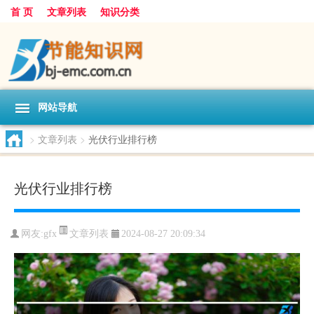
首 页
文章列表
知识分类
网站导航
>
文章列表
>
光伏行业排行榜
光伏行业排行榜
文章列表
网友:
gfx
2024-08-27 20:09:34