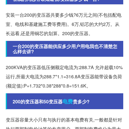
安装一台200的变压器共要多少钱?6万元之间(不包括配电
室、电线和基建施工费等费用)。6万,铝芯的大约2万。从
长远看,还是用铜芯的划算。200的变压器。
一台200的变压器能供应多少用户用电我也不清楚怎
么样去讲?
200KVA的变压器低压侧额定电流为:288.7A 允许超载10%
运行,所最大电流为288.7*1.1=316.8A变压器能带设备负荷
(额定值):P=1.732*0.38*288*0.8=151.6K。
电费
200的变压器和50变压器
贵多少?
变压器容量大小只有与执行的基本电费有关,一般都是针对
执行两部制电价计算的专变用户。两部制电费也分为最大