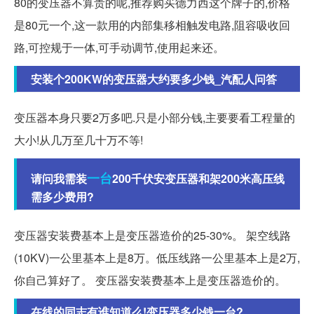
80的变压器不算贵的呢,推荐购买德力西这个牌子的,价格
是80元一个,这一款用的内部集移相触发电路,阻容吸收回
路,可控规于一体,可手动调节,使用起来还。
安装个200KW的变压器大约要多少钱_汽配人问答
变压器本身只要2万多吧.只是小部分钱,主要要看工程量的
大小!从几万至几十万不等!
一台
请问我需装
200千伏安变压器和架200米高压线
需多少费用?
变压器安装费基本上是变压器造价的25-30%。 架空线路
(10KV)一公里基本上是8万。低压线路一公里基本上是2万,
你自己算好了。 变压器安装费基本上是变压器造价的。
在线的同志有谁知道么!变压器多少钱一台?