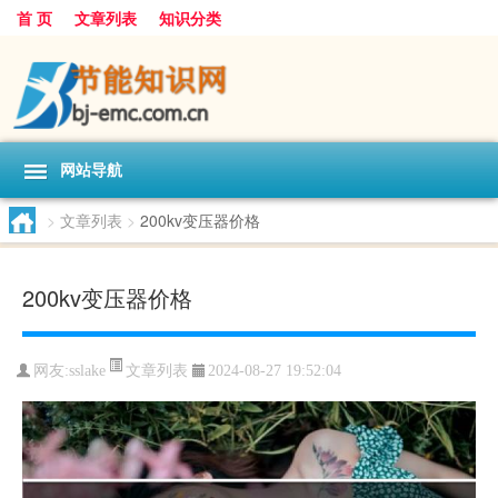
首 页
文章列表
知识分类
网站导航
>
文章列表
>
200kv变压器价格
200kv变压器价格
文章列表
网友:
sslake
2024-08-27 19:52:04