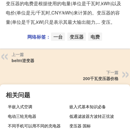
变压器的电费是根据使用的电量(单位是千瓦时,kWh)以及
电价(单位是元/千瓦时,CNY/kWh)来计算的。变压器的容
量(单位是千瓦,kW)只是表示其最大输出能力,... 变压。
网络标签：
一台
变压器
电费
上一篇
belttt逆变器
下一篇
200千瓦变压器价格
相关问题
半嵌入式空调
嵌入式基本知识必备
电动三轮充电器
低通滤波器方波转正弦波
不同手机可以用不同的充电器
变压器 国标