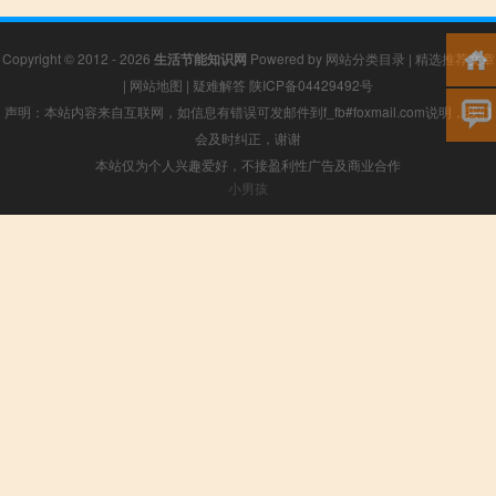
Copyright © 2012 - 2026
生活节能知识网
Powered by
网站分类目录
|
精选推荐文章
|
网站地图
|
疑难解答
陕ICP备04429492号
声明：本站内容来自互联网，如信息有错误可发邮件到f_fb#foxmail.com说明，我们
会及时纠正，谢谢
本站仅为个人兴趣爱好，不接盈利性广告及商业合作
小男孩