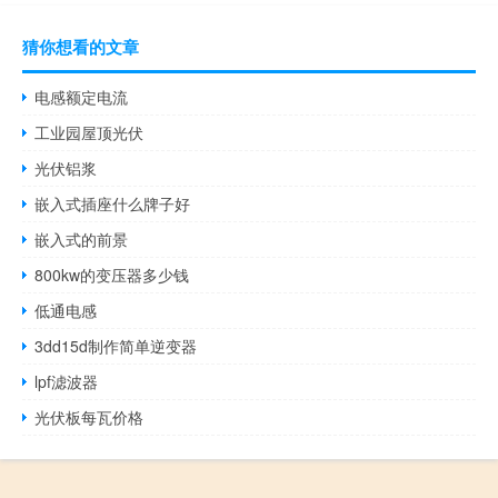
猜你想看的文章
电感额定电流
工业园屋顶光伏
光伏铝浆
嵌入式插座什么牌子好
嵌入式的前景
800kw的变压器多少钱
低通电感
3dd15d制作简单逆变器
lpf滤波器
光伏板每瓦价格