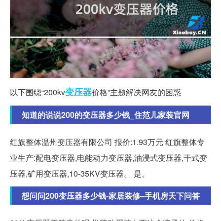
变压器
以下围绕“200kv
价格”主题解决网友的困惑
知道的说说200的变压器多少钱_住范儿家装官网
红旗整体温州变压器有限公司 报价:1.93万元 红旗整体专
业生产:配电变压器,电能动力变压器,油浸式变压器,干式变
压器,矿用变压器,10-35KV变压器。 是。
想问问200变压器多少钱-家居装修–手机房天下问答