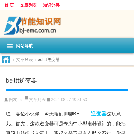
首 页
文章列表
知识分类
网站导航
>
文章列表
>
belttt逆变器
belttt逆变器
文章列表
网友:
bel
2024-08-27 19:51:53
逆变器
嘿，各位小伙伴，今天咱们聊聊BELTTT
这玩意
儿。首先，这款逆变器可是专为中小型电器设计的，能把
直流电转换成交流电，听起来是不是有点酷？不过，你是