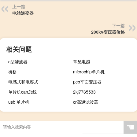
上一篇
电站逆变器
下一篇
200kv变压器价格
相关问题
c型滤波器
常见电感
御桥
microchip单片机
电感式和电容式
pcb平面变压器
单片机can总线
2kj7765533
usb 单片机
cr高通滤波器
☚