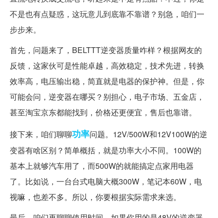
不是也有点疑惑，这玩意儿到底靠不靠谱？别急，咱们一
步步来。
首先，问题来了，BELTTT逆变器质量咋样？根据网友的
反馈，这家伙可是性能卓越，高效稳定，技术先进，转换
效率高，电压输出稳，简直就是电器的保护神。但是，你
可能会问，逆变器在哪买？别担心，电子市场、五金店，
甚至淘宝京东都能找到，价格还更便宜，售后也靠谱。
功率
接下来，咱们聊聊
问题。12V/500W和12V100W的逆
变器有啥区别？简单概括，就是功率大小不同。100W的
基本上就够汽车用了，而500W的就能搞定点家用电器
了。比如说，一台台式电脑大概300W，笔记本60W，电
视嘛，也差不多。所以，你要根据实际需求来选。
最后，咱们再聊聊使用时间。如果你用的是48V的逆变器