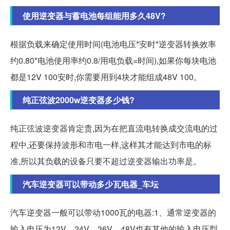
使用逆变器与蓄电池每组能用多久48V?
根据负载来确定使用时间(电池电压*安时*逆变器转换效率
约0.80*电池使用率约0.8/用电负载=时间),如果你每块电池
都是12V 100安时,你需要用到4块才能组成48V 100。
纯正弦波2000w逆变器多少钱?
纯正弦波逆变器肯定贵,因为在把直流电转换成交流电的过
程中,还要保持波形和市电一样,这样其才能达到市电的标
准,所以其负载的设备只要不超过逆变器输出功率是。
汽车逆变器可以带动多少瓦电器_车坛
汽车逆变器一般可以带动1000瓦的电器:1、通常逆变器的
输入电压为12V、24V、36V、48V也有其他的输入电压型