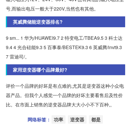
号,而输出电压一般大于220V,当然也有其他。
英威腾储能逆变器排名?
9 sm... 1 华为/HUAWEI9.7 2 特变电工/TBEA9.5 3 科士达
9.4 4 光合硅能9.3 5 百事泰/BESTEK9.3 6 英威腾/invt9.3
7 雷迪司/。
家用逆变器哪个品牌最好?
评价一个品牌的好坏是有点难的,尤其是逆变器这种小众电
器产品。但我个人感觉一个品牌的好坏主要看售后及性价
比。在市面上销售的逆变器品牌大大小小不下百种,。
网络标签：
功率
逆变器
都是