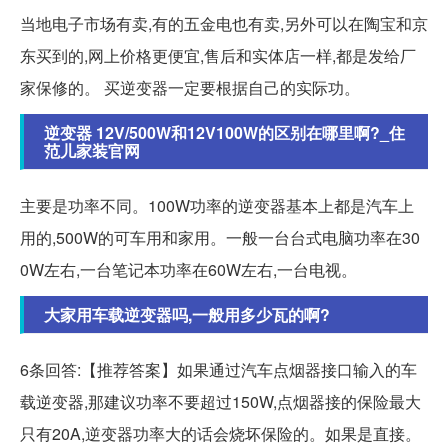
当地电子市场有卖,有的五金电也有卖,另外可以在陶宝和京
东买到的,网上价格更便宜,售后和实体店一样,都是发给厂
家保修的。 买逆变器一定要根据自己的实际功。
逆变器 12V/500W和12V100W的区别在哪里啊?_住
范儿家装官网
主要是功率不同。100W功率的逆变器基本上都是汽车上
用的,500W的可车用和家用。一般一台台式电脑功率在30
0W左右,一台笔记本功率在60W左右,一台电视。
大家用车载逆变器吗,一般用多少瓦的啊?
6条回答:【推荐答案】如果通过汽车点烟器接口输入的车
载逆变器,那建议功率不要超过150W,点烟器接的保险最大
只有20A,逆变器功率大的话会烧坏保险的。如果是直接。