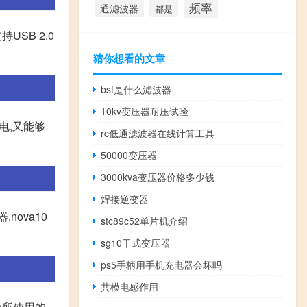
频率
通滤波器
都是
持USB 2.0
猜你想看的文章
bsf是什么滤波器
10kv变压器耐压试验
充电,又能够
rc低通滤波器在线计算工具
50000变压器
3000kva变压器价格多少钱
焊接逆变器
nova10
stc89c52单片机介绍
sg10干式变压器
ps5手柄用手机充电器会坏吗
共模电感作用
o所使用的