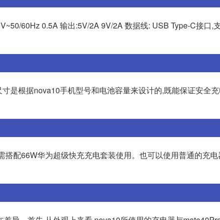
/60Hz 0.5A 输出:5V/2A 9V/2A 数据线: USB Type-C接口,支
A。2 这个尺寸是根据nova10手机型号和电池容量来设计的,既能保证安全
但需搭配66W华为超级快充充电套装使用。也可以使用普通的充电器,
。首先,从外观上来看,nova10所使用的充电器与mate40Pr