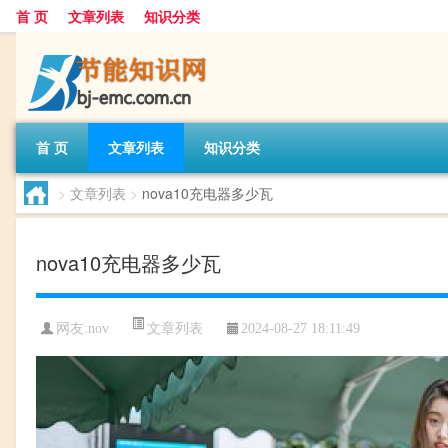
首 页
文章列表
知识分类
首 页
文章列表
知识分类
>
文章列表
>
nova10充电器多少瓦
nova10充电器多少瓦
文章列表
网友:
nov
2024-08-27 18:11:49