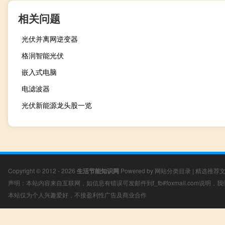
相关问题
光伏并离网逆变器
格润智能光伏
嵌入式电脑
电滤波器
光伏新能源龙头股一览
Copyright © 2012 - 2026
生活节能知识网
Powered by
网站分类目录
|
精选推荐
声明：本站内容来自互联网，如信息有错误可发邮件到f_fb#foxmail.com说明
本站仅为个人兴趣爱好，不接盈利性广告及商业合作