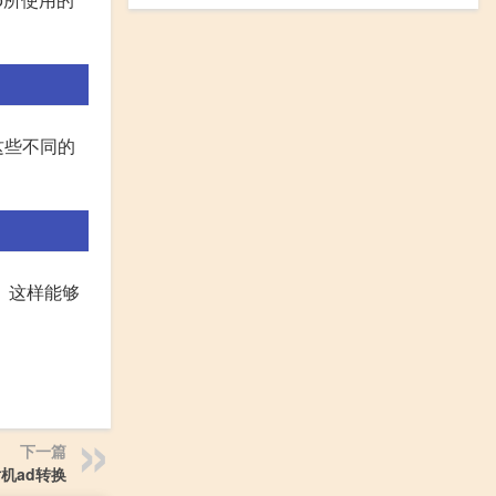
。 这些不同的
电。这样能够
下一篇
机ad转换