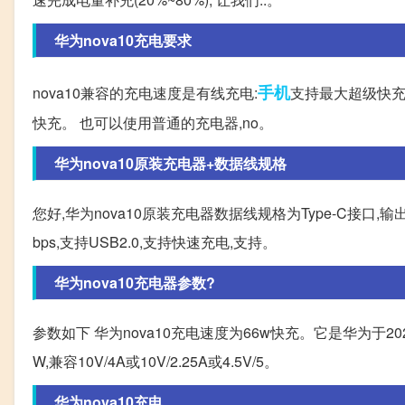
华为nova10充电要求
手机
nova10兼容的充电速度是有线充电:
支持最大超级快充11V
快充。 也可以使用普通的充电器,no。
华为nova10原装充电器+数据线规格
您好,华为nova10原装充电器数据线规格为Type-C接口,输
bps,支持USB2.0,支持快速充电,支持。
华为nova10充电器参数?
参数如下 华为nova10充电速度为66w快充。它是华为于2
W,兼容10V/4A或10V/2.25A或4.5V/5。
华为nova10充电