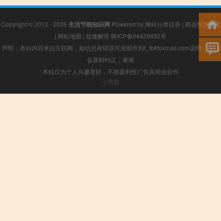
Copyright © 2012 - 2026
生活节能知识网
Powered by
网站分类目录
|
精选推荐文章
|
网站地图
|
疑难解答
陕ICP备04429492号
声明：本站内容来自互联网，如信息有错误可发邮件到f_fb#foxmail.com说明，我们
会及时纠正，谢谢
本站仅为个人兴趣爱好，不接盈利性广告及商业合作
小男孩