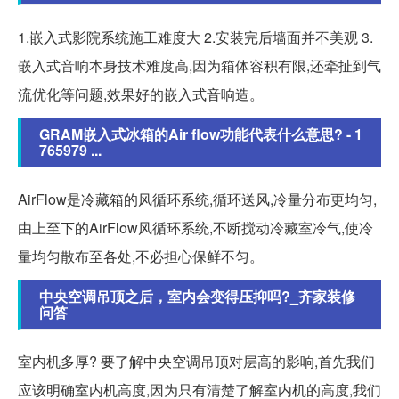
1.嵌入式影院系统施工难度大 2.安装完后墙面并不美观 3.
嵌入式音响本身技术难度高,因为箱体容积有限,还牵扯到气
流优化等问题,效果好的嵌入式音响造。
GRAM嵌入式冰箱的Air flow功能代表什么意思? - 1
765979 ...
AirFlow是冷藏箱的风循环系统,循环送风,冷量分布更均匀,
由上至下的AirFlow风循环系统,不断搅动冷藏室冷气,使冷
量均匀散布至各处,不必担心保鲜不匀。
中央空调吊顶之后，室内会变得压抑吗?_齐家装修
问答
室内机多厚? 要了解中央空调吊顶对层高的影响,首先我们
应该明确室内机高度,因为只有清楚了解室内机的高度,我们