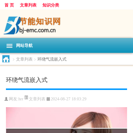
首 页
文章列表
知识分类
网站导航
>
文章列表
>
环绕气流嵌入式
环绕气流嵌入式
文章列表
网友:
hrr
2024-08-27 18:03:29