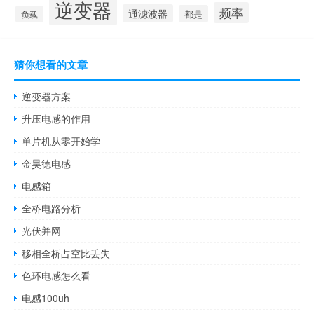
逆变器
频率
通滤波器
都是
负载
猜你想看的文章
逆变器方案
升压电感的作用
单片机从零开始学
金昊德电感
电感箱
全桥电路分析
光伏并网
移相全桥占空比丢失
色环电感怎么看
电感100uh