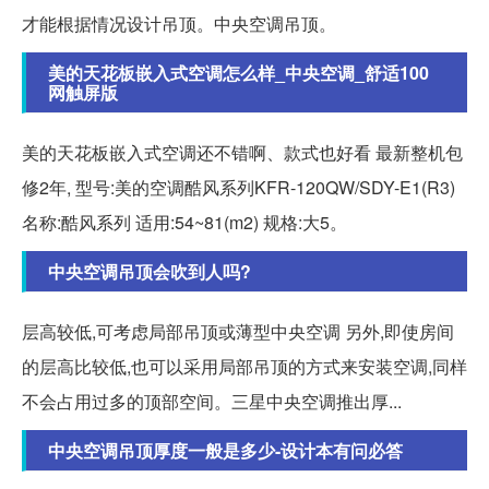
才能根据情况设计吊顶。中央空调吊顶。
美的天花板嵌入式空调怎么样_中央空调_舒适100
网触屏版
美的天花板嵌入式空调还不错啊、款式也好看 最新整机包
修2年, 型号:美的空调酷风系列KFR-120QW/SDY-E1(R3)
名称:酷风系列 适用:54~81(m2) 规格:大5。
中央空调吊顶会吹到人吗?
层高较低,可考虑局部吊顶或薄型中央空调 另外,即使房间
的层高比较低,也可以采用局部吊顶的方式来安装空调,同样
不会占用过多的顶部空间。三星中央空调推出厚...
中央空调吊顶厚度一般是多少-设计本有问必答