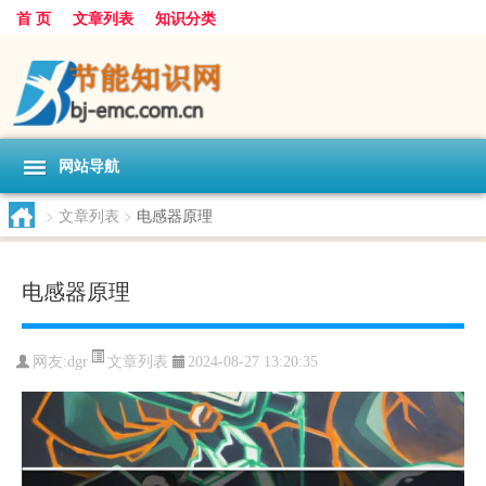
首 页
文章列表
知识分类
网站导航
>
文章列表
>
电感器原理
电感器原理
文章列表
网友:
dgr
2024-08-27 13:20:35