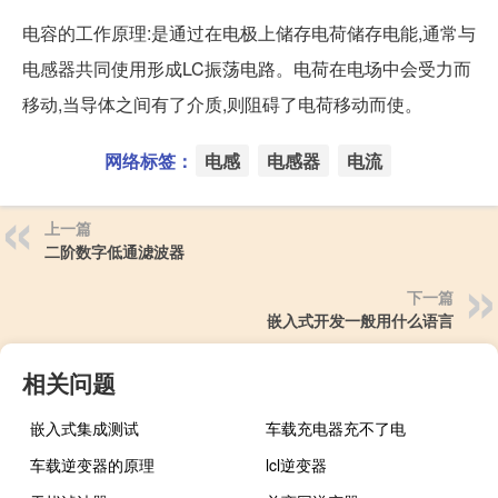
电容的工作原理:是通过在电极上储存电荷储存电能,通常与
电感器共同使用形成LC振荡电路。电荷在电场中会受力而
移动,当导体之间有了介质,则阻碍了电荷移动而使。
网络标签：
电感
电感器
电流
上一篇
二阶数字低通滤波器
下一篇
嵌入式开发一般用什么语言
相关问题
嵌入式集成测试
车载充电器充不了电
车载逆变器的原理
lcl逆变器