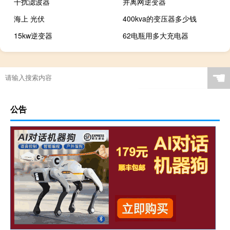
干扰滤波器
并离网逆变器
海上 光伏
400kva的变压器多少钱
15kw逆变器
62电瓶用多大充电器
☚
公告