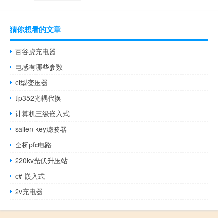
猜你想看的文章
百谷虎充电器
电感有哪些参数
ei型变压器
tlp352光耦代换
计算机三级嵌入式
sallen-key滤波器
全桥pfc电路
220kv光伏升压站
c# 嵌入式
2v充电器