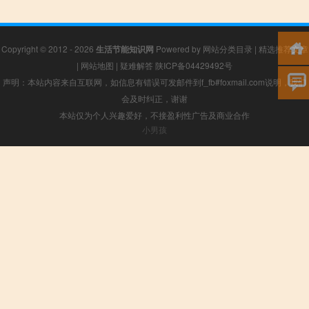
Copyright © 2012 - 2026
生活节能知识网
Powered by
网站分类目录
|
精选推荐文章
|
网站地图
|
疑难解答
陕ICP备04429492号
声明：本站内容来自互联网，如信息有错误可发邮件到f_fb#foxmail.com说明，我们
会及时纠正，谢谢
本站仅为个人兴趣爱好，不接盈利性广告及商业合作
小男孩