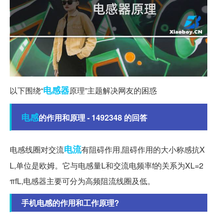
电感器
以下围绕“
原理”主题解决网友的困惑
电感
的作用和原理 - 1492348 的回答
电流
电感线圈对交流
有阻碍作用,阻碍作用的大小称感抗X
L,单位是欧姆。它与电感量L和交流电频率f的关系为XL=2
πfL,电感器主要可分为高频阻流线圈及低。
手机电感的作用和工作原理?