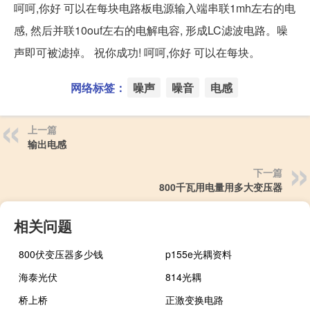
呵呵,你好 可以在每块电路板电源输入端串联1mh左右的电
感, 然后并联10ouf左右的电解电容, 形成LC滤波电路。噪
声即可被滤掉。 祝你成功! 呵呵,你好 可以在每块。
网络标签：
噪声
噪音
电感
上一篇
输出电感
下一篇
800千瓦用电量用多大变压器
相关问题
800伏变压器多少钱
p155e光耦资料
海泰光伏
814光耦
桥上桥
正激变换电路