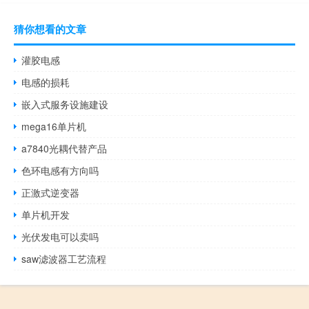
猜你想看的文章
灌胶电感
电感的损耗
嵌入式服务设施建设
mega16单片机
a7840光耦代替产品
色环电感有方向吗
正激式逆变器
单片机开发
光伏发电可以卖吗
saw滤波器工艺流程