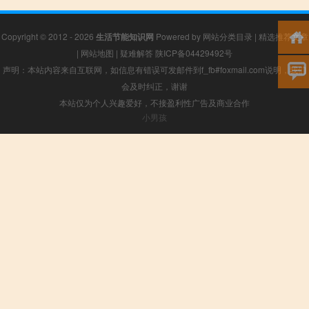
Copyright © 2012 - 2026
生活节能知识网
Powered by
网站分类目录
|
精选推荐文章
|
网站地图
|
疑难解答
陕ICP备04429492号
声明：本站内容来自互联网，如信息有错误可发邮件到f_fb#foxmail.com说明，我们
会及时纠正，谢谢
本站仅为个人兴趣爱好，不接盈利性广告及商业合作
小男孩