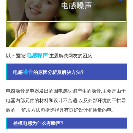
电感
噪声
以下围绕“
”主题解决网友的困惑
噪音
电感
的原因分析及解决方法?
电感噪音是电器发出的因电感失谐产生的噪音,主要是由于
电器内部元件的材料和设计不合适,以及外部环境的干扰导
致的。 解决方法包括选择具有良好设计和质量的电。
差模电感为什么有噪声?