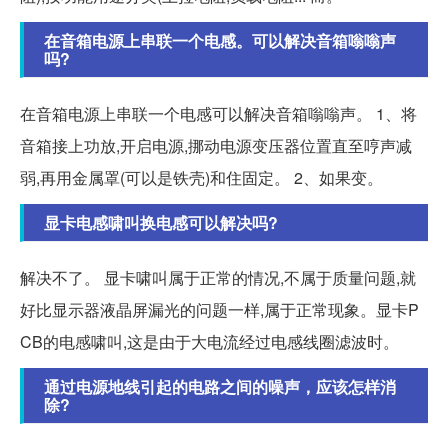
在音箱电源上串联一个电感。可以解决音箱嗡嗡声
吗?
在音箱电源上串联一个电感可以解决音箱嗡嗡声。 1、将
音箱接上功放,开启电源,挪动电源变压器位置直至哼声减
弱,再用金属罩(可以是铁壳)和住固定。 2、如果变。
显卡电感啸叫换电感可以解决吗?
解决不了。 显卡啸叫属于正常的情况,不属于质量问题,就
好比显示器液晶屏漏光的问题一样,属于正常现象。显卡P
CB的电感啸叫,这是由于大电流经过电感线圈滤波时。
通过电源地线引起的电路之间的噪声，应该怎样消
除?