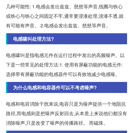
几种可能性: 1.电感会发出兹兹、慈慈等声音,线圈与铁心
或铁心与铁心之间固定不牢,通常要浸漆处理,浸漆不透,就
有可能有声音。 2.电感会发出兹兹、慈慈等声音。
电感啸叫处理方法?
电感啸叫是指电感元件在运行过程中发出的高频噪声。以
下是一些常见的处理方法:1. 使用有屏蔽功能的电感元件:
选择带有屏蔽功能的电感器件可以有效地减少电感噪。
为什么电感和电容器件可以不考虑噪声?
电感和电容消除干扰来说,电容只是为噪声提供一个地阻抗
路径,而电感则是把噪声反射回去,从本质上来说他们都没有
消除噪声,只是改变了噪声的传播路径。 而磁珠。