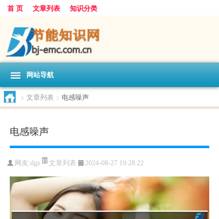
首 页
文章列表
知识分类
网站导航
>
文章列表
>
电感噪声
电感噪声
文章列表
网友:
dgz
2024-08-27 19:28:22