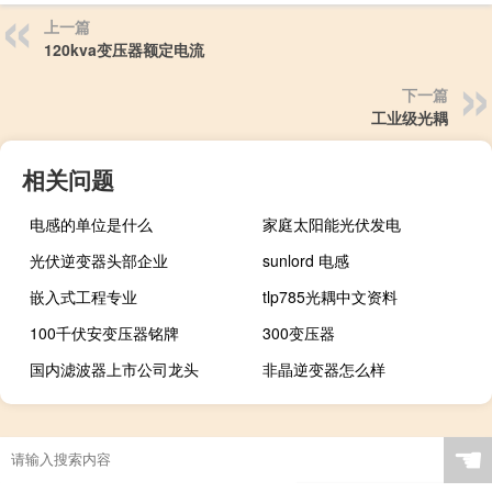
上一篇
120kva变压器额定电流
下一篇
工业级光耦
相关问题
电感的单位是什么
家庭太阳能光伏发电
光伏逆变器头部企业
sunlord 电感
嵌入式工程专业
tlp785光耦中文资料
100千伏安变压器铭牌
300变压器
国内滤波器上市公司龙头
非晶逆变器怎么样
☚