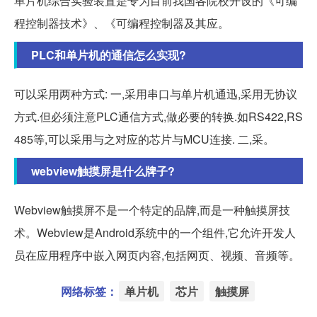
单片机综合实验装置是专为目前我国各院校开设的《可编
程控制器技术》、《可编程控制器及其应。
PLC和单片机的通信怎么实现?
可以采用两种方式: 一,采用串口与单片机通迅,采用无协议
方式.但必须注意PLC通信方式,做必要的转换.如RS422,RS
485等,可以采用与之对应的芯片与MCU连接. 二,采。
webview触摸屏是什么牌子?
Webview触摸屏不是一个特定的品牌,而是一种触摸屏技
术。Webview是Android系统中的一个组件,它允许开发人
员在应用程序中嵌入网页内容,包括网页、视频、音频等。
网络标签：
单片机
芯片
触摸屏