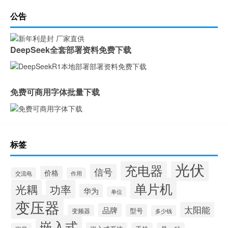
公告
DeepSeek全套部署资料免费下载
免费可商用字体批量下载
标签
光伏
充电器
信号
价格
交流电
作用
单片机
光耦
功率
华为
单位
变压器
太阳能
品牌
型号
变频器
多少钱
嵌入式