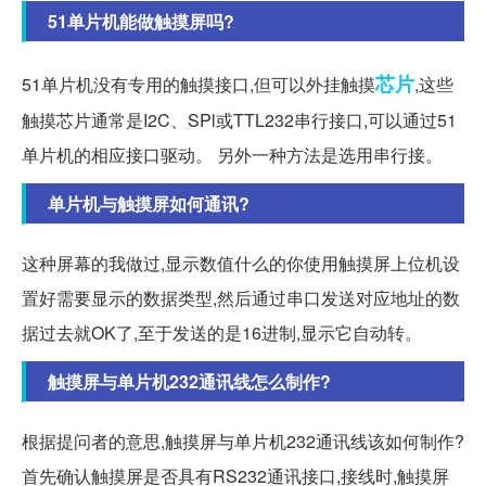
51单片机能做触摸屏吗?
芯片
51单片机没有专用的触摸接口,但可以外挂触摸
,这些
触摸芯片通常是I2C、SPl或TTL232串行接口,可以通过51
单片机的相应接口驱动。 另外一种方法是选用串行接。
单片机与触摸屏如何通讯?
这种屏幕的我做过,显示数值什么的你使用触摸屏上位机设
置好需要显示的数据类型,然后通过串口发送对应地址的数
据过去就OK了,至于发送的是16进制,显示它自动转。
触摸屏与单片机232通讯线怎么制作?
根据提问者的意思,触摸屏与单片机232通讯线该如何制作?
首先确认触摸屏是否具有RS232通讯接口,接线时,触摸屏