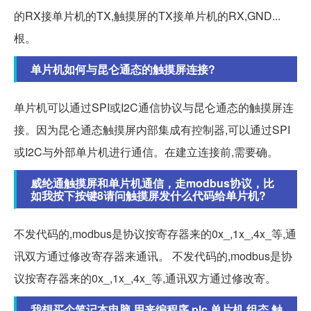
的RX接单片机的TX,触摸屏的TX接单片机的RX,GND...
根。
单片机如何与昆仑通态的触摸屏连接?
单片机可以通过SPI或I2C通信协议与昆仑通态的触摸屏连
接。因为昆仑通态触摸屏内部集成有控制器,可以通过SPI
或I2C与外部单片机进行通信。在建立连接前,需要确。
威纶通触摸屏和单片机通信，走modbus协议，比
如我按下按键8请问触摸屏发什么代码给单片机?
不发代码的,modbus是协议按寄存器来的0x_,1x_,4x_等,通
讯双方通过修改寄存器来通讯。 不发代码的,modbus是协
议按寄存器来的0x_,1x_,4x_等,通讯双方通过修改寄。
我想买个笔记本电脑 用来编程序 plc 单片机 组态 触