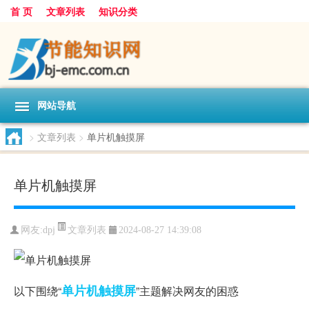
首 页
文章列表
知识分类
网站导航
>
文章列表
>
单片机触摸屏
单片机触摸屏
文章列表
网友:
dpj
2024-08-27 14:39:08
单片机
触摸屏
以下围绕“
”主题解决网友的困惑