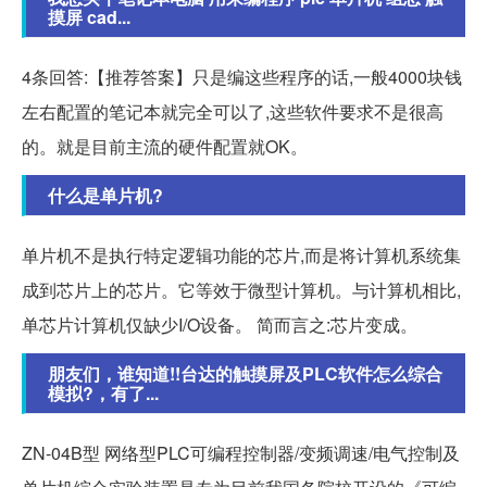
摸屏 cad...
4条回答:【推荐答案】只是编这些程序的话,一般4000块钱
左右配置的笔记本就完全可以了,这些软件要求不是很高
的。就是目前主流的硬件配置就OK。
什么是单片机?
单片机不是执行特定逻辑功能的芯片,而是将计算机系统集
成到芯片上的芯片。它等效于微型计算机。与计算机相比,
单芯片计算机仅缺少I/O设备。 简而言之:芯片变成。
朋友们，谁知道!!台达的触摸屏及PLC软件怎么综合
模拟?，有了...
ZN-04B型 网络型PLC可编程控制器/变频调速/电气控制及