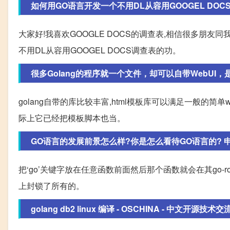
如何用GO语言开发一个不用DL从容用GOOGEL DOCS调
大家好!我喜欢GOOGLE DOCS的调查表,相信很多朋友
不用DL从容用GOOGEL DOCS调查表的功。
很多Golang的程序就一个文件，却可以自带WebUI，是
golang自带的库比较丰富,html模板库可以满足一般的简单webu
际上它已经把模板脚本也当。
GO语言的发展前景怎么样?你是怎么看待GO语言的? 
把‘go’关键字放在任意函数前面然后那个函数就会在其go-rou
上封锁了所有的。
golang db2 linux 编译 - OSCHINA - 中文开源技术