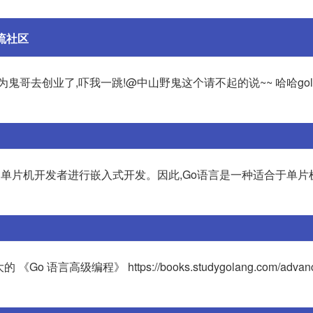
流社区
哥去创业了,吓我一跳!@中山野鬼这个请不起的说~~ 哈哈gola
便单片机开发者进行嵌入式开发。因此,Go语言是一种适合于单片
言高级编程》 https://books.studygolang.com/advance