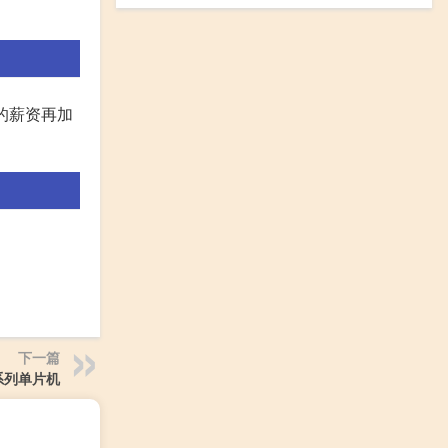
你的薪资再加
下一篇
1系列单片机