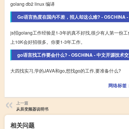
golang db2 linux 编译
Go语言热度在国内不差，招人却这么难? - OSCHINA - 
js招golang工作经验是1-3年的真不好找,很少有人第一份
上10K会好招很多。你要1-3年工作。
go语言找工作要会什么? - OSCHINA - 中文开源技术
大四找实习,学的JAVA和go,想找go的工作,要准备什么?
网络标签
上一篇
从辰变频器说明书
相关问题