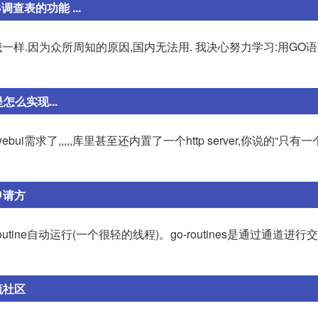
查表的功能 ...
同我一样.因为众所周知的原因,国内无法用. 我决心努力学习:用GO
怎么实现...
i需求了,,,,,库里甚至还内置了一个http server,你说的“只有一个
申请方
tine自动运行(一个很轻的线程)。go-routines是通过通道进
交流社区