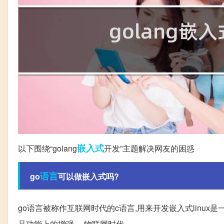
嵌入式
以下围绕“golang
开发”主题解决网友的困惑
语言
go
可以做嵌入式吗?
go语言被称作互联网时代的c语言,用来开发嵌入式linu
品功能上的增强。 物联网时代。