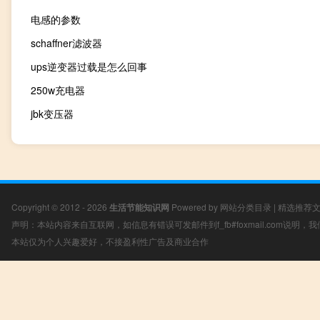
电感的参数
schaffner滤波器
ups逆变器过载是怎么回事
250w充电器
jbk变压器
Copyright © 2012 - 2026
生活节能知识网
Powered by
网站分类目录
|
精选推荐
声明：本站内容来自互联网，如信息有错误可发邮件到f_fb#foxmail.com说明
本站仅为个人兴趣爱好，不接盈利性广告及商业合作