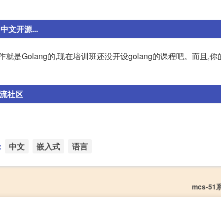
中文开源...
工作就是Golang的,现在培训班还没开设golang的课程吧。而且,
交流社区
：
中文
嵌入式
语言
mcs-5