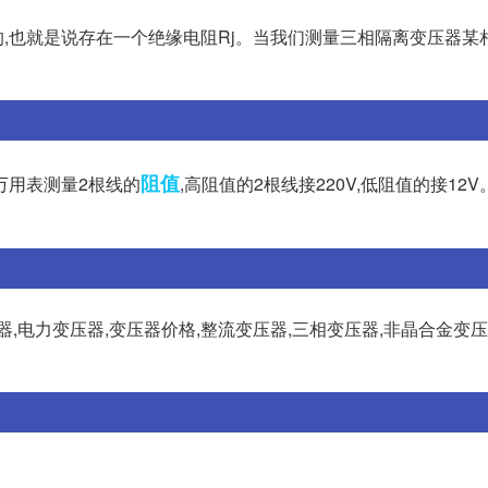
,也就是说存在一个绝缘电阻Rj。当我们测量三相隔离变压器某
阻值
万用表测量2根线的
,高阻值的2根线接220V,低阻值的接12V
,电力变压器,变压器价格,整流变压器,三相变压器,非晶合金变压