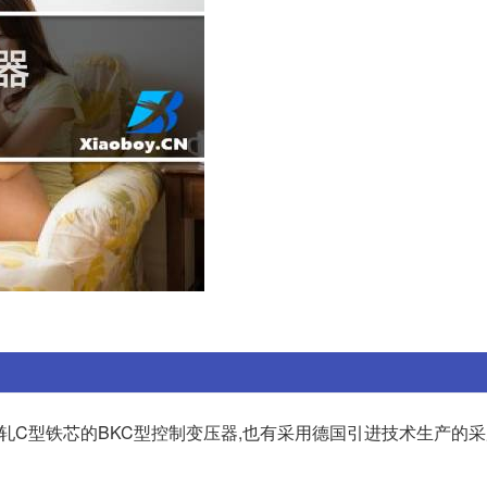
轧C型铁芯的BKC型控制变压器,也有采用德国引进技术生产的