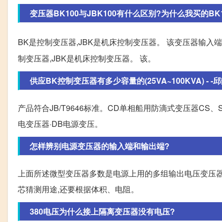
变压器BK100与JBK100有什么区别?为什么我买的BK100输
BK是控制变压器,JBK是机床控制变压器。 该变压器输入端应
制变压器,JBK是机床控制变压器。 该。
供应BK控制变压器有多少容量的(25VA~100KVA) - -邱
产品符合JB/T9646标准。CD单相船用防滴式变压器CS、S
电变压器·DB电源变压。
怎样辨别电源变压器的输入端和输出端?
上面所述微型变压器多数是电源上用的多组输出电压变压器
芯猜测用途,还要根据体积、电阻。
380电压为什么接上隔离变压器没有电压?