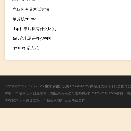
光伏逆变器测试方法
单片机emmc
dsp和单片机有什么区别
a95充电器是多少w的
golang 嵌入式
Copyright © 2012 - 2026
生活节能知识网
Powered by
网站分类目录
|
精选推荐
声明：本站内容来自互联网，如信息有错误可发邮件到f_fb#foxmail.com说明
本站仅为个人兴趣爱好，不接盈利性广告及商业合作