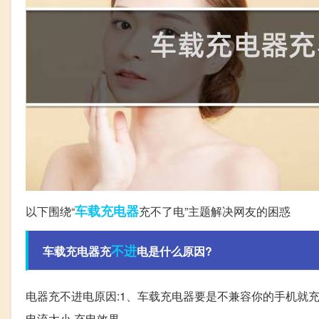
车载充电器
以下围绕“
充不了电”主题解决网友的困惑
不进
车载充电器充
电是什么原因?
电器充不进电原因:1、车载充电器要是不兼容你的手机就充
电流太小,充电效果。