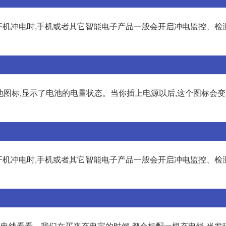
进开机冲电时,手机或者其它智能电子产品一般会开启冲电监控、检
电池图标,显示了电池的电量状态。当你插上电源以后,这个图标会
进开机冲电时,手机或者其它智能电子产品一般会开启冲电监控、检
充电线看看。我们在买来充电宝的时候,都会标配一根充电线,当发