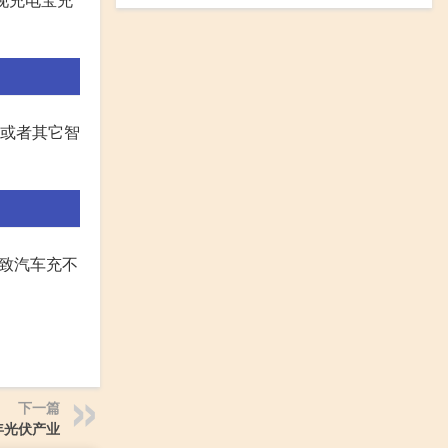
机或者其它智
导致汽车充不
下一篇
3年光伏产业