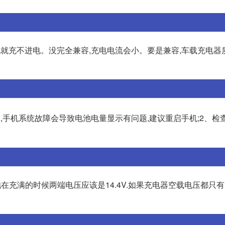
就充不进电。没完全兼容,充电电流会小。要是兼容,车载充电器
,手机系统故障会导致电池电量显示有问题,建议重启手机;2、检
池在充满的时候两端电压应该是14.4V.如果充电器空载电压都只有1