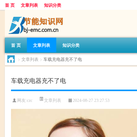
首 页
文章列表
知识分类
首 页
文章列表
知识分类
>
文章列表
>
车载充电器充不了电
车载充电器充不了电
文章列表
网友:
czc
2024-08-27 23:27:53