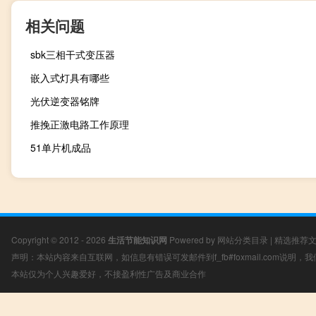
相关问题
sbk三相干式变压器
嵌入式灯具有哪些
光伏逆变器铭牌
推挽正激电路工作原理
51单片机成品
Copyright © 2012 - 2026
生活节能知识网
Powered by
网站分类目录
|
精选推荐
声明：本站内容来自互联网，如信息有错误可发邮件到f_fb#foxmail.com说明
本站仅为个人兴趣爱好，不接盈利性广告及商业合作