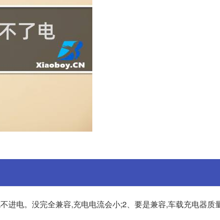
不进电。没完全兼容,充电电流会小;2、要是兼容,车载充电器质量