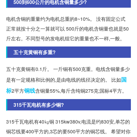
500到600公斤的电机含铜量多少?
电机含铜的重量约为电机总重的8~10%。 没有固定公式
正常就按十分之一算就可以 500斤的电机含铜量也就是50
斤左右。不同型号的发电机组它的重量也不一样,一般。
五十克黄铜有多重?
五十克黄铜有0.1斤。 一斤铜有500克重。电线含铜量多少
国
是有一定规格和比例的,是由电线的线径决定的。 比如
标
铜线
2平方
含铜量55%,每斤含纯铜275克;国标4平方。
315千瓦电机有多少铜?
315千瓦电机有40㎏铜 315kw380v,电流是约830安,单芯的
铜芯线要400平方的,3芯的要500平方的铜芯线。 希望对你