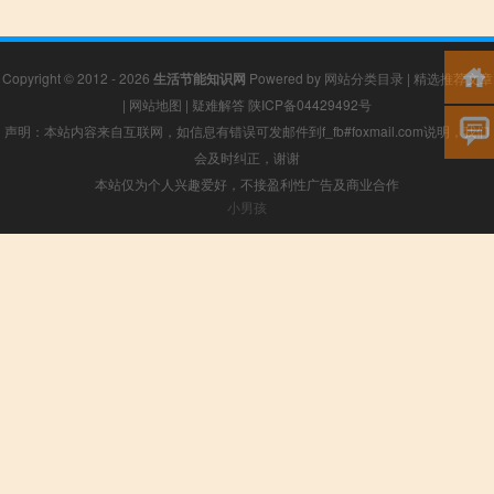
Copyright © 2012 - 2026
生活节能知识网
Powered by
网站分类目录
|
精选推荐文章
|
网站地图
|
疑难解答
陕ICP备04429492号
声明：本站内容来自互联网，如信息有错误可发邮件到f_fb#foxmail.com说明，我们
会及时纠正，谢谢
本站仅为个人兴趣爱好，不接盈利性广告及商业合作
小男孩