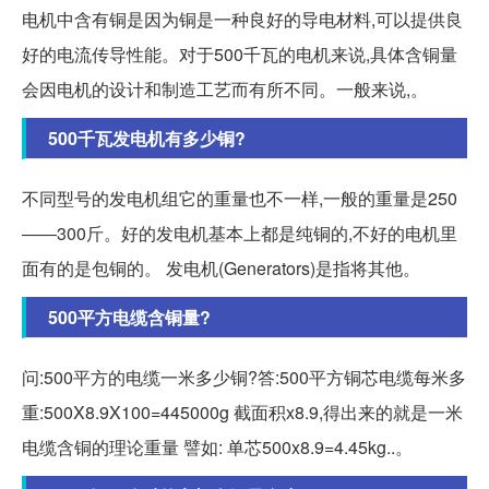
电机中含有铜是因为铜是一种良好的导电材料,可以提供良
好的电流传导性能。对于500千瓦的电机来说,具体含铜量
会因电机的设计和制造工艺而有所不同。一般来说,。
500千瓦发电机有多少铜?
不同型号的发电机组它的重量也不一样,一般的重量是250
――300斤。好的发电机基本上都是纯铜的,不好的电机里
面有的是包铜的。 发电机(Generators)是指将其他。
500平方电缆含铜量?
问:500平方的电缆一米多少铜?答:500平方铜芯电缆每米多
重:500X8.9X100=445000g 截面积x8.9,得出来的就是一米
电缆含铜的理论重量 譬如: 单芯500x8.9=4.45kg..。