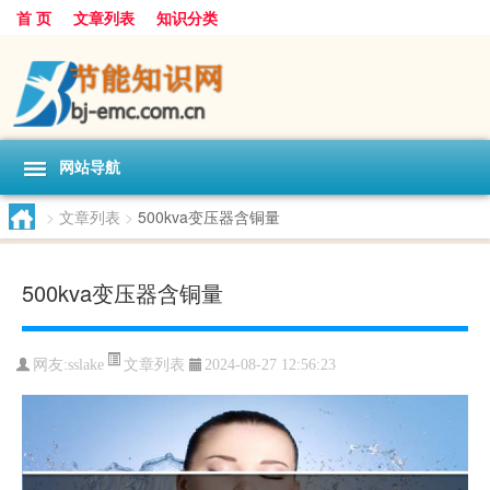
首 页
文章列表
知识分类
网站导航
>
文章列表
>
500kva变压器含铜量
500kva变压器含铜量
文章列表
网友:
sslake
2024-08-27 12:56:23