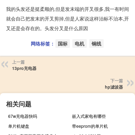
我的头发还是挺柔顺的,但是发末端的开叉很多,我一有时间
就会自己把发末的开叉剪掉,但是人家说这样治标不治本,开
叉还是会存在的。头发分叉是什么原因
网络标签：
国标
电机
铜线
上一篇
13pro充电器
下一篇
hp滤波器
相关问题
67w充电器快吗
嵌入式家电有哪些
单片机键盘
带eeprom的单片机