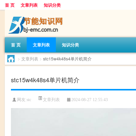
首 页
文章列表
知识分类
首 页
文章列表
知识分类
>
文章列表
>
stc15w4k48s4单片机简介
stc15w4k48s4单片机简介
文章列表
网友:
stc
2024-08-27 12:55:43