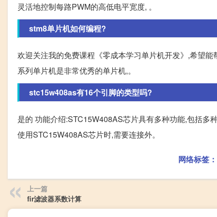
灵活地控制每路PWM的高低电平宽度, 。
stm8单片机如何编程?
欢迎关注我的免费课程《零成本学习单片机开发》,希望能帮助
系列单片机是非常优秀的单片机,。
stc15w408as有16个引脚的类型吗?
是的 功能介绍:STC15W408AS芯片具有多种功能,包括
使用STC15W408AS芯片时,需要连接外。
网络标签：
上一篇
fir滤波器系数计算