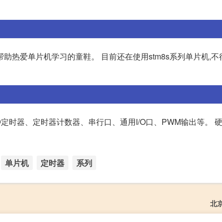
热爱单片机学习的童鞋。 目前还在使用stm8s系列单片机,不得
多种定时器、定时器计数器、串行口、通用I/O口、PWM输出等。 
单片机
定时器
系列
北