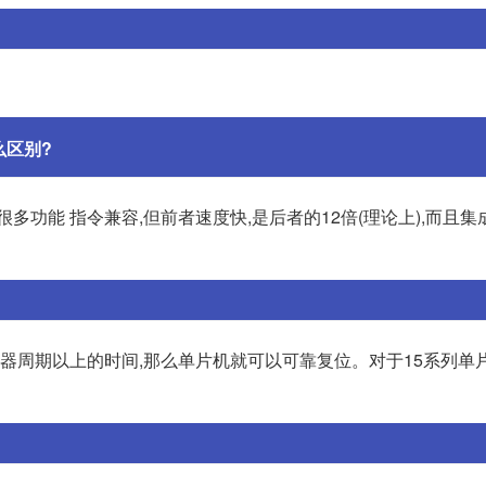
么区别?
很多功能 指令兼容,但前者速度快,是后者的12倍(理论上),而且
个机器周期以上的时间,那么单片机就可以可靠复位。对于15系列单