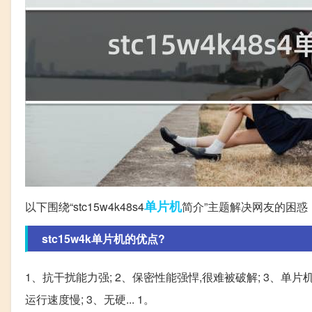
单片机
以下围绕“stc15w4k48s4
简介”主题解决网友的困惑
stc15w4k单片机的优点?
1、抗干扰能力强; 2、保密性能强悍,很难被破解; 3、单片机时
运行速度慢; 3、无硬... 1。