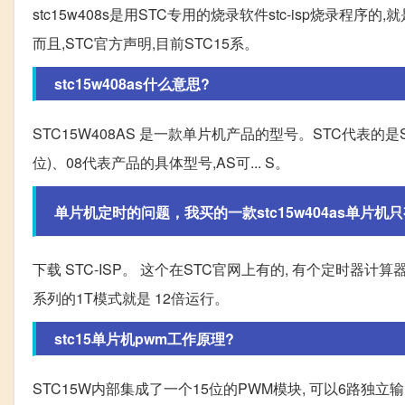
stc15w408s是用STC专用的烧录软件stc-isp烧
而且,STC官方声明,目前STC15系。
stc15w408as什么意思?
STC15W408AS 是一款单片机产品的型号。STC代表的是
位)、08代表产品的具体型号,AS可... S。
单片机定时的问题，我买的一款stc15w404as单片机
下载 STC-ISP。 这个在STC官网上有的, 有个定时器计
系列的1T模式就是 12倍运行。
stc15单片机pwm工作原理?
STC15W内部集成了一个15位的PWM模块, 可以6路独立