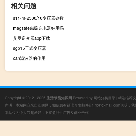
相关问题
s11-m-2500/10变压器参数
magsafe磁吸充电器好用吗
艾罗逆变器app下载
sgb15干式变压器
can滤波器的作用
Copyright © 2012 - 2026
生活节能知识网
Powered by
网站分类目录
|
精选推荐
声明：本站内容来自互联网，如信息有错误可发邮件到f_fb#foxmail.com说明
本站仅为个人兴趣爱好，不接盈利性广告及商业合作