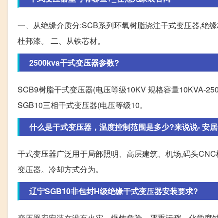
一、从绝缘介质分:SCB系列环氧树脂浇注干式变压器,绝
杜邦漆。 二、从铁芯材。
2500kva干式变压器参数?
SCB9树脂干式变压器(电压等级10KV 规格容量10KVA-2500
SGB10三相干式变压器(电压等级10。
什么是干式变压器，温度控制范围是多少?来说说- 安
干式变压器广泛用于局部照明、高层建筑、机场,码头CN
变压器。冷却方式分为。
辽宁SGB10非包封H级绝缘干式变压器安装要求?
变压器应安装在没有火灾、爆炸危险、严重污秽、化学腐蚀及剧