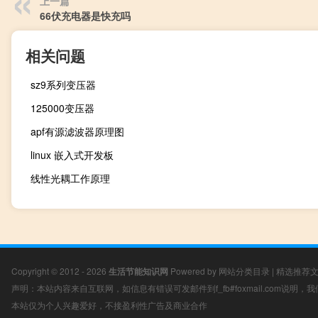
上一篇
66伏充电器是快充吗
相关问题
sz9系列变压器
125000变压器
apf有源滤波器原理图
linux 嵌入式开发板
线性光耦工作原理
Copyright © 2012 - 2026
生活节能知识网
Powered by
网站分类目录
|
精选推荐
声明：本站内容来自互联网，如信息有错误可发邮件到f_fb#foxmail.com说明
本站仅为个人兴趣爱好，不接盈利性广告及商业合作