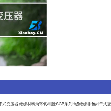
干式变压器,绝缘材料为环氧树脂;SGB系列H级绝缘非包封干式变