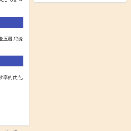
变压器,绝缘
效率的优点,