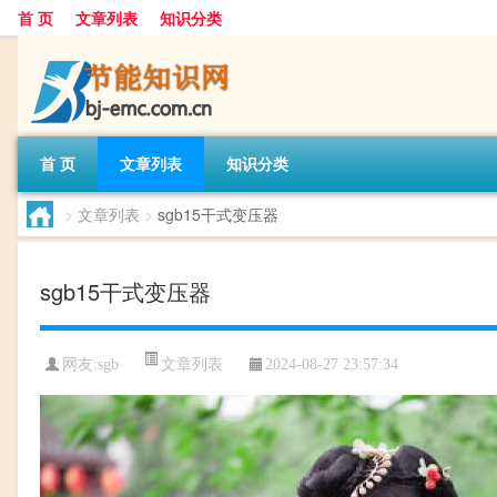
首 页
文章列表
知识分类
首 页
文章列表
知识分类
>
文章列表
>
sgb15干式变压器
sgb15干式变压器
文章列表
网友:
sgb
2024-08-27 23:57:34