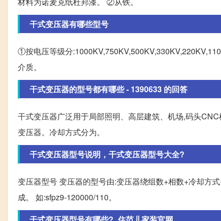
材料为诺麦克纸杜邦漆。 ②从铁。
干式变压器有哪些型号
①按电压等级分:1000KV,750KV,500KV,330KV,220KV,110
介质。
干式变压器的型号都有哪些 - 1390633 的回答
干式变压器广泛用于局部照明、高层建筑、机场,码头CN
变压器。冷却方式分为。
干式变压器型号说明，干式变压器型号大全?
变压器型号 变压器的型号由:变压器绕组数+相数+冷却方式+
成。 如:sfpz9-120000/110。
干式变压器型号有哪些?_住范儿家装官网