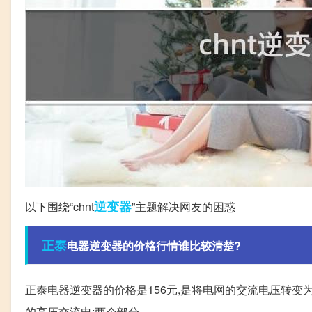
逆变器
以下围绕“chnt
”主题解决网友的困惑
正泰
电器逆变器的价格行情谁比较清楚?
正泰电器逆变器的价格是156元,是将电网的交流电压转变为稳
的高压交流电;两个部分。