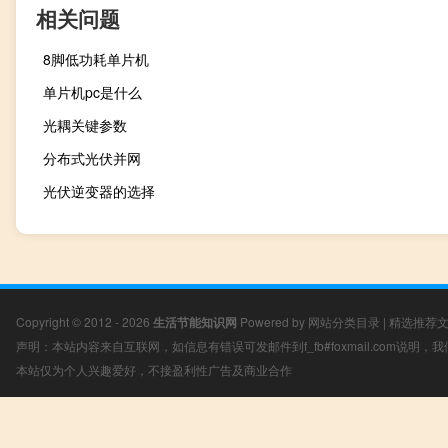
相关问题
8脚低功耗单片机
单片机pc是什么
光耦关键参数
分布式光伏并网
光伏逆变器的选择
Copyright © 2012 - 2026
生活节能知识网
Powered by
网站分类目录
|
精选推荐
声明：本站内容来自互联网，如信息有错误可发邮件到f_fb#foxmail.com说明
本站仅为个人兴趣爱好，不接盈利性广告及商业合作