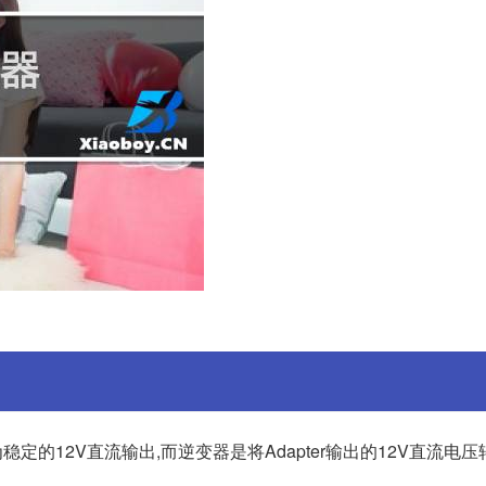
定的12V直流输出,而逆变器是将Adapter输出的12V直流电