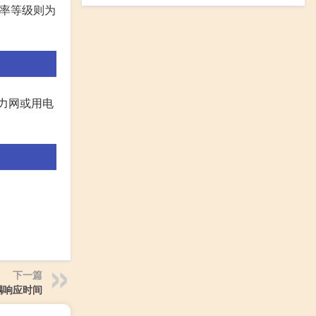
功率等级则为
力网或用电
下一篇
耦响应时间