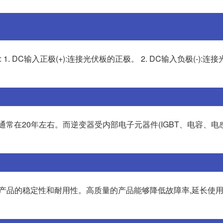
 DC输入正极(+):连接光伏板的正极。 2. DC输入负极(-):连
常在20年左右。而逆变器受内部电子元器件(IGBT、电容、电感
保产品的稳定性和耐用性。高质量的产品能够降低故障率,延长使用寿