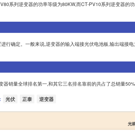
V80系列逆变器的功率等级为80KW,而CT-PV10系列逆变器的
进行确定。一般来说,逆变器的输入端接光伏电池板,输出端接电
逆变器销量全球排名第一,和其它三名排名靠前的共占了总销量50%
：
光伏
正泰
逆变器
光