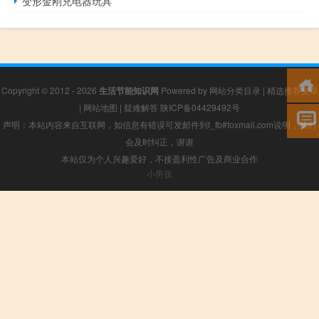
变形金刚充电器玩具
Copyright © 2012 - 2026
生活节能知识网
Powered by
网站分类目录
|
精选推荐文章
|
网站地图
|
疑难解答
陕ICP备04429492号
声明：本站内容来自互联网，如信息有错误可发邮件到f_fb#foxmail.com说明，我们
会及时纠正，谢谢
本站仅为个人兴趣爱好，不接盈利性广告及商业合作
小男孩