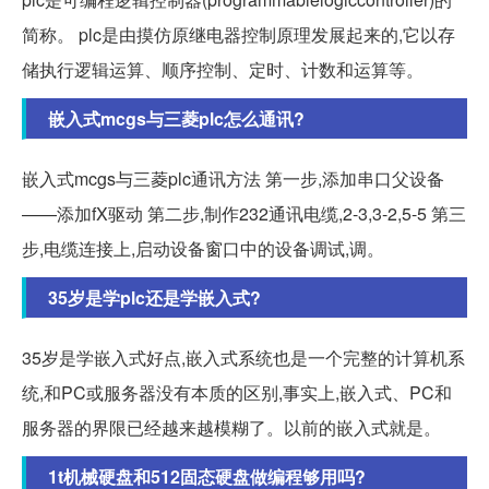
简称。 plc是由摸仿原继电器控制原理发展起来的,它以存
储执行逻辑运算、顺序控制、定时、计数和运算等。
嵌入式mcgs与三菱plc怎么通讯?
嵌入式mcgs与三菱plc通讯方法 第一步,添加串口父设备
——添加fX驱动 第二步,制作232通讯电缆,2-3,3-2,5-5 第三
步,电缆连接上,启动设备窗口中的设备调试,调。
35岁是学plc还是学嵌入式?
35岁是学嵌入式好点,嵌入式系统也是一个完整的计算机系
统,和PC或服务器没有本质的区别,事实上,嵌入式、PC和
服务器的界限已经越来越模糊了。以前的嵌入式就是。
1t机械硬盘和512固态硬盘做编程够用吗?