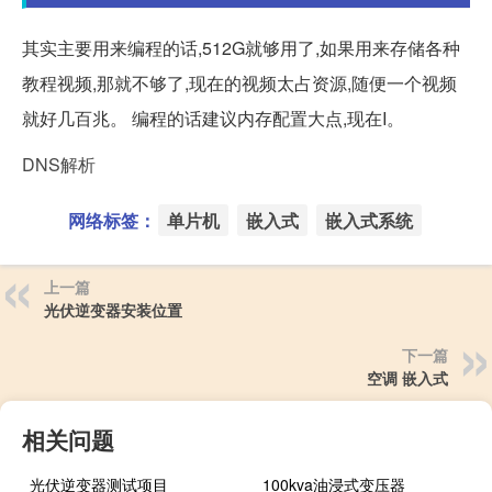
其实主要用来编程的话,512G就够用了,如果用来存储各种
教程视频,那就不够了,现在的视频太占资源,随便一个视频
就好几百兆。 编程的话建议内存配置大点,现在I。
DNS解析
网络标签：
单片机
嵌入式
嵌入式系统
上一篇
光伏逆变器安装位置
下一篇
空调 嵌入式
相关问题
光伏逆变器测试项目
100kva油浸式变压器