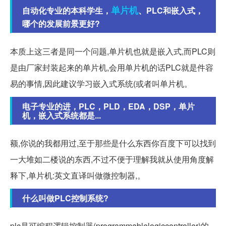
单片机
自动化专业的本科学生，
、PLC和嵌入式，
哪个的发展前景更好?
本质上这三者是同一个问题,单片机也就是嵌入式,而PLC则
是由厂家封装起来的单片机,会用单片机的话PLC就是件容
易的事情,因此建议学习嵌入式系统(或者叫单片机。
电子专业的进，PLC，PLD，EDA，DSP，单片
机，嵌入式系统都是...
额,你说的我都用过,至于那些是什么东西你百度下可以找到
一大堆如二楼说的东西,不过不便于理解我就从使用角度解
释下,单片机:英文直译叫做微控制器,。
什么叫做PLC控制系统?
plc是可编程逻辑控制器(programmablelogiccontroller)的