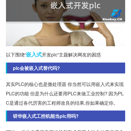
嵌入式
以下围绕“
开发plc”主题解决网友的困惑
plc会被嵌入式替代吗?
其实PLC的核心也是微处理器 你当然可以用嵌入式来实现
PLC的功能 但是为什么还要用PLC来做工业控制? 因为PL
C是通过各代厉害的工程师改良的结果,你如果确定你。
研华嵌入式工控机能当plc用吗?