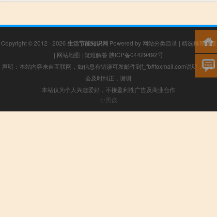
Copyright © 2012 - 2026
生活节能知识网
Powered by
网站分类目录
|
精选推荐文章
|
网站地图
|
疑难解答
陕ICP备04429492号
声明：本站内容来自互联网，如信息有错误可发邮件到f_fb#foxmail.com说明，我们
会及时纠正，谢谢
本站仅为个人兴趣爱好，不接盈利性广告及商业合作
小男孩