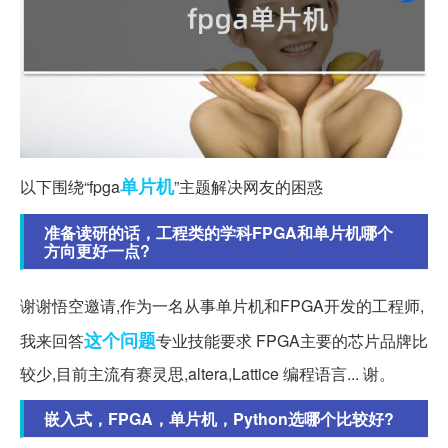
单片机
以下围绕“fpga
”主题解决网友的困惑
准备读研的话，工程类的学科FPGA和单片机哪个
方向更好一点?
谢谢悟空邀请,作为一名从事单片机和FPGA开发的工程师,
这个问题
我来回答
专业技能要求 FPGA主要的芯片品牌比
较少,目前主流有赛灵思,altera,Lattice 编程语言... 谢。
嵌入式，FPGA，单片机，Python选哪个比较好?