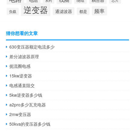
耦合器
绕组
芯片
系列
逆变器
频率
通滤波器
都是
负载
猜你想看的文章
630变压器额定电流多少
差分滤波器原理
扼流圈电感
15kw逆变器
电感通直阻交
5kw逆变器多少钱
a2pro多少瓦充电器
2mw变压器
50kva的变压器多少钱