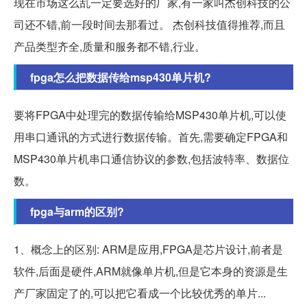
现在市场这么乱一定要选好的厂家,有一家叫杰创科技的公
司还不错,前一段时间去那看过。 杰创科技值得推荐,而且
产品类型齐全,质量和服务都不错,行业。
fpga怎么把数据传给msp430单片机?
要将FPGA中处理完的数据传输给MSP430单片机,可以使
用串口通讯的方式进行数据传输。首先,需要确定FPGA和
MSP430单片机串口通信协议的参数,包括波特率、数据位
数。
fpga与arm的区别?
1、概念上的区别: ARM是应用,FPGA是芯片设计,前者是
软件,后面是硬件,ARM就像单片机,但是它本身的资源是生
产厂家固定了的,可以把它看成一个比较优秀的单片...