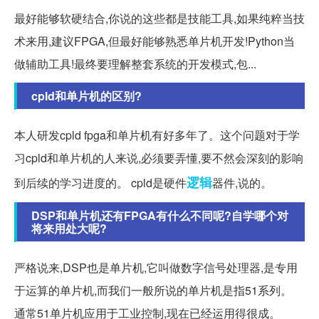
最好能够软硬结合,你说的这些都是技能工具,如果纯粹当技
术来用,建议FPGA,但最好能够熟悉单片机开发!Python当
做辅助工具!最终要理解整套系统的开发模式,包...
cpld和单片机的区别?
本人研发cpld fpga和单片机有好多年了。这个问题对于学
习cpld和单片机的人来说,必须要弄懂,要不然会深刻的影响
逻辑
到后续的学习进度的。 cpld是硬件
器件,说的。
DSP和单片机还有FPGA有什么不同呢?自学哪个对
将来用处大呢?
严格说来,DSP也是单片机,它叫做数字信号处理器,是专用
于运算的单片机,而我们一般所说的单片机是指51系列。
通常51单片机应用于工业控制,现在已经运用得很成。