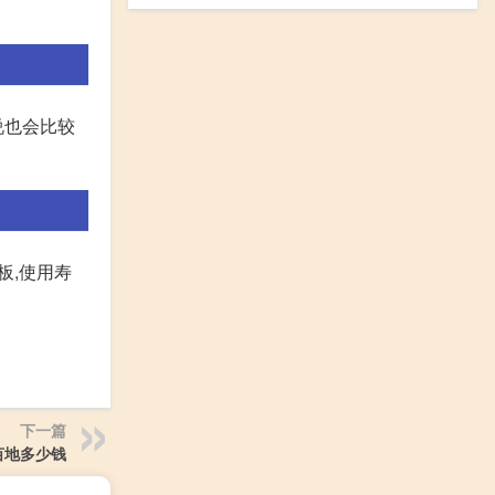
说也会比较
板,使用寿
下一篇
亩地多少钱