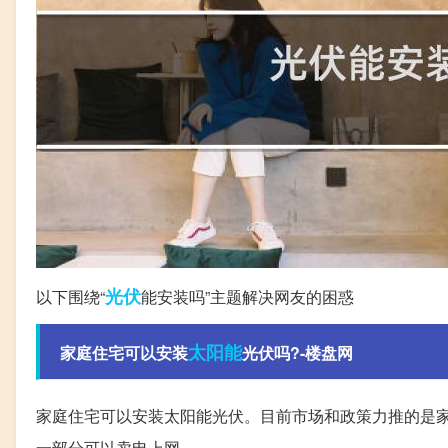
光伏
以下围绕“
能安装吗”主题解决网友的困惑
太阳能
家庭住宅可以安装
光伏吗?-楼盘网
家庭住宅可以安装太阳能光伏。目前市场和政策力推的是家
一部分可以卖电上网。