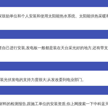
 国家鼓励单位和个人安装和使用太阳能热水系统、太阳能供热采暖
要自己进行安装,发电板一般都是装在天台采光好的地方,还有带
安装光伏发电的支持力度很大;从发改委到电业部门。
料的检测报告,跟施工单位的安装资质,你上网搜索一下中科蓝天,