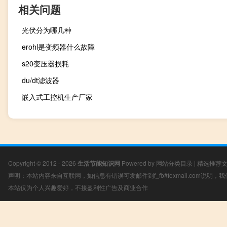
相关问题
光伏分为哪几种
erohl是变频器什么故障
s20变压器损耗
du/dt滤波器
嵌入式工控机生产厂家
Copyright © 2012 - 2026
生活节能知识网
Powered by
网站分类目录
|
精选推荐
声明：本站内容来自互联网，如信息有错误可发邮件到f_fb#foxmail.com说明
本站仅为个人兴趣爱好，不接盈利性广告及商业合作