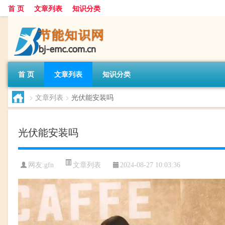
首 页
文章列表
知识分类
首 页
文章列表
知识分类
>
文章列表
>
光伏能安装吗
光伏能安装吗
文章列表
网友:
gfn
2024-08-27 10:03:36