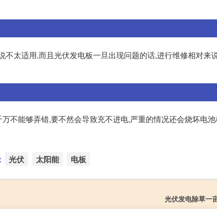
说不太适用,而且光伏发电板一旦出现问题的话,进行维修相对来
千万不能够弄错,要不然会导致充不进电,严重的情况还会烧坏电池
：
光伏
太阳能
电板
光伏发电除草一