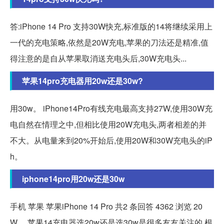
答:iPhone 14 Pro 支持30W快充,标准版的14将继续采用上
一代的充电策略,依然是20W充电,苹果的刀法还是精准,值
得注意的是自从苹果取消送充电头后,30W充电头...
苹果14pro充电器用20w还是30w?
用30w。 iPhone14Pro有线充电最高支持27W,使用30W充
电自然在情理之中,但相比使用20W充电头,两者相差的并
不大。从电量来到20%开始后,使用20W和30W充电头的iP
h。
iphone14pro用20w还是30w
手机 苹果 苹果iPhone 14 Pro 共2 条回答 4362 浏览 20
W。 苹果14充电器选20w还是选30w是很多友友关注的,根