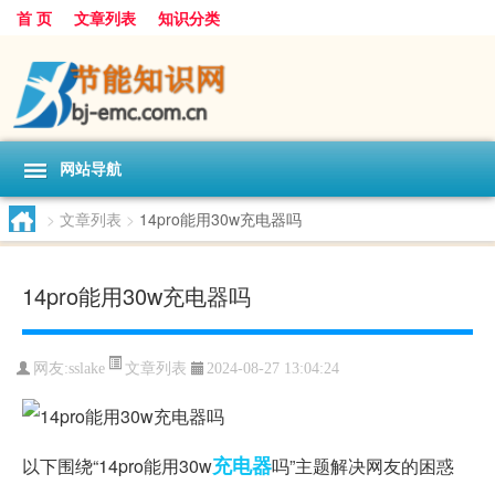
首 页
文章列表
知识分类
网站导航
>
文章列表
>
14pro能用30w充电器吗
14pro能用30w充电器吗
文章列表
网友:
sslake
2024-08-27 13:04:24
充电器
以下围绕“14pro能用30w
吗”主题解决网友的困惑