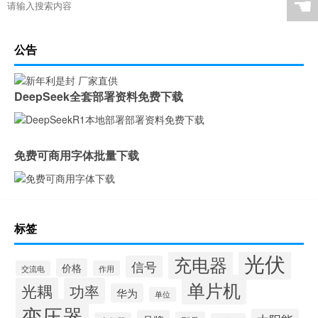
☚
公告
DeepSeek全套部署资料免费下载
免费可商用字体批量下载
标签
光伏
充电器
信号
价格
交流电
作用
单片机
光耦
功率
华为
单位
变压器