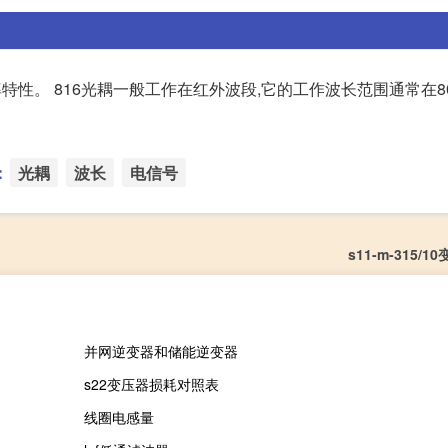
特性。 816光耦一般工作在红外波段,它的工作波长范围通常在800
：
光耦
波长
电信号
s11-m-315/
并网逆变器和储能逆变器
s22变压器损耗对照表
线圈电感量