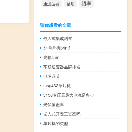
频率
通滤波器
都是
猜你想看的文章
嵌入式集成测试
51单片机printf
光耦cmr
车载逆变器品牌排名
电感调节
msp432单片机
3150变压器最大电流是多少
光伏覆盖率
嵌入式开发工资高吗
单片机的类型