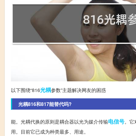
光耦
以下围绕“816
参数”主题解决网友的困惑
光耦816和817能替代吗?
电信号
能。光耦代换的原则是耦合器以光为媒介传输
。它
用。目前它已成为种类最多、用途。