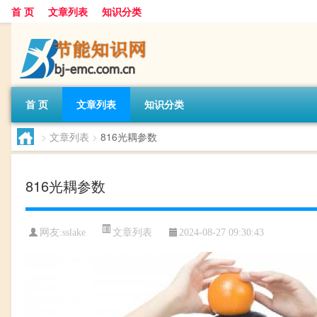
首 页
文章列表
知识分类
首 页
文章列表
知识分类
>
文章列表
>
816光耦参数
816光耦参数
文章列表
网友:
sslake
2024-08-27 09:30:43