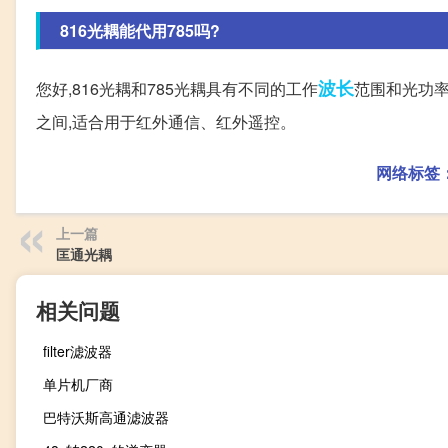
816光耦能代用785吗?
波长
您好,816光耦和785光耦具有不同的工作
范围和光功率
之间,适合用于红外通信、红外遥控。
网络标签
上一篇
匡通光耦
相关问题
filter滤波器
单片机厂商
巴特沃斯高通滤波器