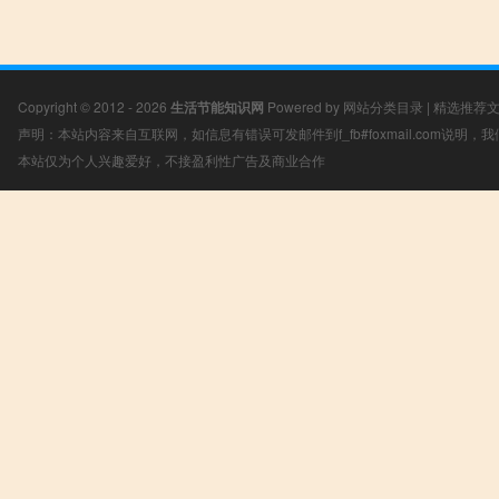
Copyright © 2012 - 2026
生活节能知识网
Powered by
网站分类目录
|
精选推荐
声明：本站内容来自互联网，如信息有错误可发邮件到f_fb#foxmail.com说明
本站仅为个人兴趣爱好，不接盈利性广告及商业合作