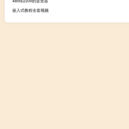
48v转220v的逆变器
嵌入式教程全套视频