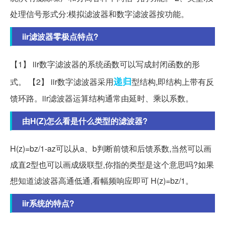
处理信号形式分:模拟滤波器和数字滤波器按功能。
iir滤波器零极点特点?
【1】 iir数字滤波器的系统函数可以写成封闭函数的形
递归
式。 【2】 iir数字滤波器采用
型结构,即结构上带有反
馈环路。iir滤波器运算结构通常由延时、乘以系数。
由H(Z)怎么看是什么类型的滤波器?
H(z)=bz/1-az可以从a、b判断前馈和后馈系数,当然可以画
成直2型也可以画成级联型,你指的类型是这个意思吗?如果
想知道滤波器高通低通,看幅频响应即可 H(z)=bz/1。
iir系统的特点?