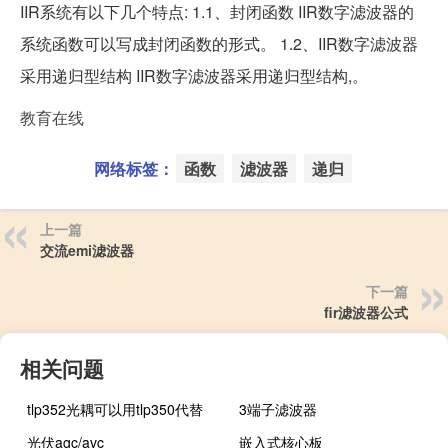
IIR系统有以下几个特点: 1.1、封闭函数 IIR数字滤波器的
系统函数可以写成封闭函数的形式。 1.2、IIR数字滤波器
采用递归型结构 IIR数字滤波器采用递归型结构,。
教育在线
网络标签：
函数
滤波器
递归
上一篇
交流emi滤波器
下一篇
fir滤波器公式
相关问题
tlp352光耦可以用tlp350代替
3端子滤波器
光伏agc/avc
嵌入式核心板