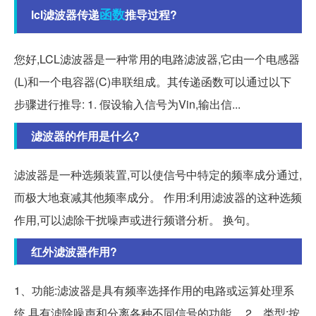
函数
lcl滤波器传递
推导过程?
您好,LCL滤波器是一种常用的电路滤波器,它由一个电感器
(L)和一个电容器(C)串联组成。其传递函数可以通过以下
步骤进行推导: 1. 假设输入信号为Vin,输出信...
滤波器的作用是什么?
滤波器是一种选频装置,可以使信号中特定的频率成分通过,
而极大地衰减其他频率成分。 作用:利用滤波器的这种选频
作用,可以滤除干扰噪声或进行频谱分析。 换句。
红外滤波器作用?
1、功能:滤波器是具有频率选择作用的电路或运算处理系
统,具有滤除噪声和分离各种不同信号的功能。 2、类型:按