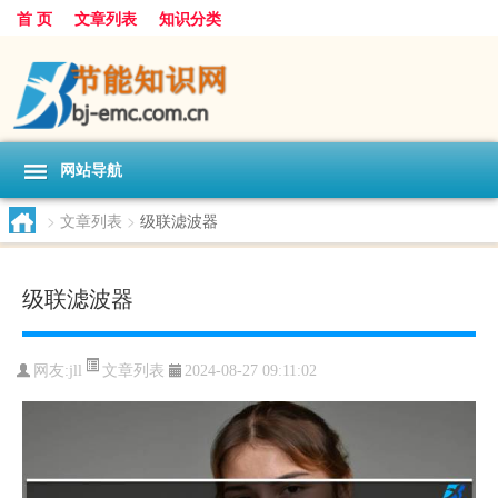
首 页
文章列表
知识分类
网站导航
>
文章列表
>
级联滤波器
级联滤波器
文章列表
网友:
jll
2024-08-27 09:11:02