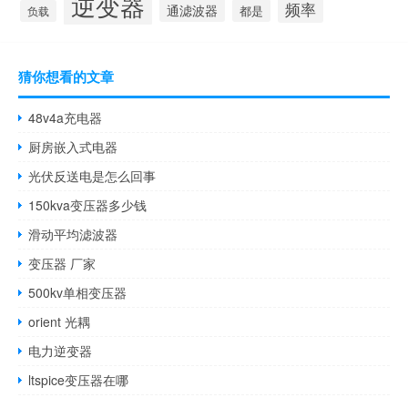
逆变器
频率
通滤波器
都是
负载
猜你想看的文章
48v4a充电器
厨房嵌入式电器
光伏反送电是怎么回事
150kva变压器多少钱
滑动平均滤波器
变压器 厂家
500kv单相变压器
orient 光耦
电力逆变器
ltspice变压器在哪