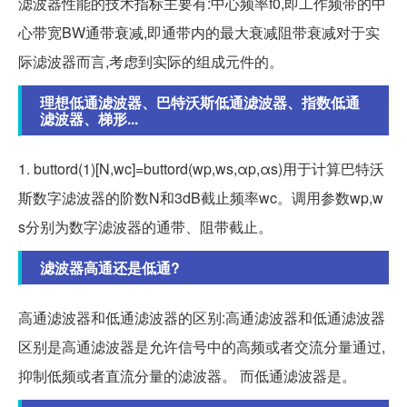
滤波器性能的技术指标主要有:中心频率f0,即工作频带的中
心带宽BW通带衰减,即通带内的最大衰减阻带衰减对于实
际滤波器而言,考虑到实际的组成元件的。
理想低通滤波器、巴特沃斯低通滤波器、指数低通
滤波器、梯形...
1. buttord(1)[N,wc]=buttord(wp,ws,αp,αs)用于计算巴特沃
斯数字滤波器的阶数N和3dB截止频率wc。调用参数wp,w
s分别为数字滤波器的通带、阻带截止。
滤波器高通还是低通?
高通滤波器和低通滤波器的区别:高通滤波器和低通滤波器
区别是高通滤波器是允许信号中的高频或者交流分量通过,
抑制低频或者直流分量的滤波器。 而低通滤波器是。