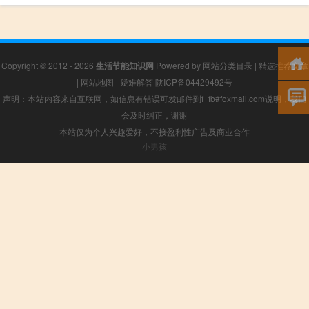
Copyright © 2012 - 2026
生活节能知识网
Powered by
网站分类目录
|
精选推荐文章
|
网站地图
|
疑难解答
陕ICP备04429492号
声明：本站内容来自互联网，如信息有错误可发邮件到f_fb#foxmail.com说明，我们
会及时纠正，谢谢
本站仅为个人兴趣爱好，不接盈利性广告及商业合作
小男孩