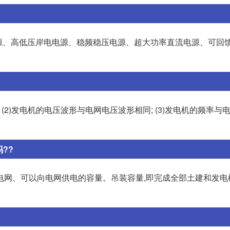
源、高低压岸电电源、稳频稳压电源、超大功率直流电源、可回
 (2)发电机的电压波形与电网电压波形相同; (3)发电机的频率与
??
电网、可以向电网供电的容量。吊装容量,即完成全部土建和发电