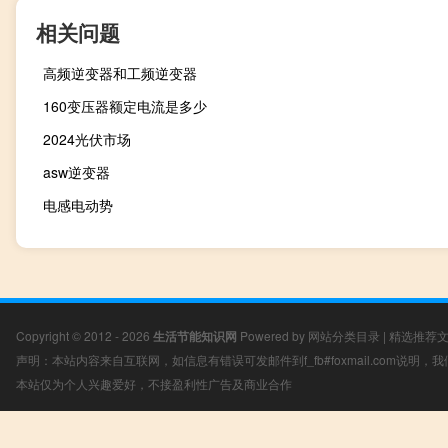
相关问题
高频逆变器和工频逆变器
160变压器额定电流是多少
2024光伏市场
asw逆变器
电感电动势
Copyright © 2012 - 2026
生活节能知识网
Powered by
网站分类目录
|
精选推荐
声明：本站内容来自互联网，如信息有错误可发邮件到f_fb#foxmail.com说明
本站仅为个人兴趣爱好，不接盈利性广告及商业合作