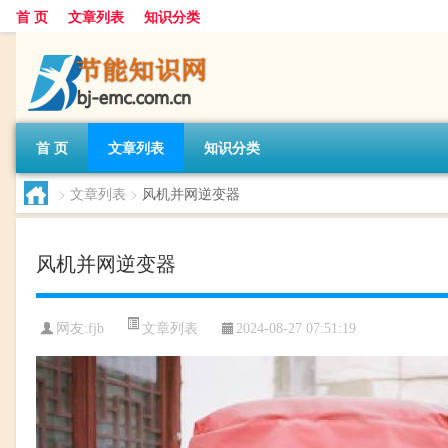
首 页
文章列表
知识分类
首 页
文章列表
知识分类
>
文章列表
>
风机并网逆变器
风机并网逆变器
文章列表
网友:
fjb
2024-08-27 07:51:19