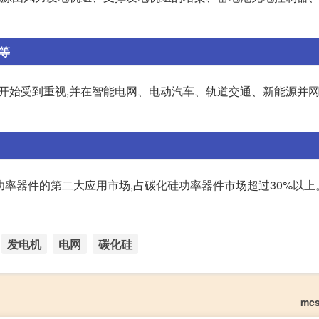
等
发展开始受到重视,并在智能电网、电动汽车、轨道交通、新能源并
功率器件的第二大应用市场,占碳化硅功率器件市场超过30%以上
发电机
电网
碳化硅
mc