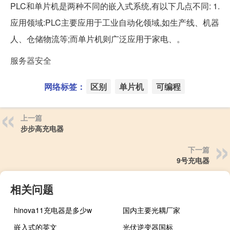
PLC和单片机是两种不同的嵌入式系统,有以下几点不同: 1.
应用领域:PLC主要应用于工业自动化领域,如生产线、机器
人、仓储物流等;而单片机则广泛应用于家电、。
服务器安全
网络标签：
区别
单片机
可编程
上一篇
步步高充电器
下一篇
9号充电器
相关问题
hinova11充电器是多少w
国内主要光耦厂家
嵌入式的英文
光伏逆变器国标