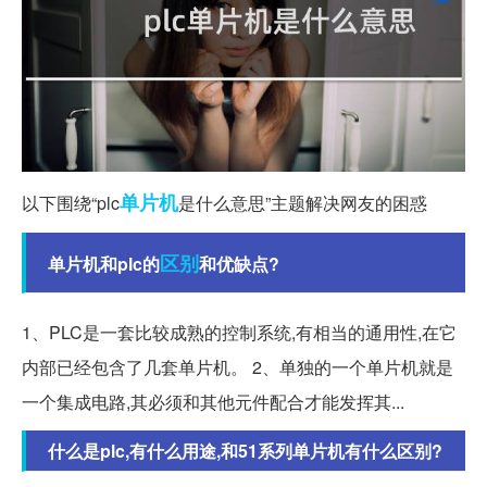
单片机
以下围绕“plc
是什么意思”主题解决网友的困惑
区别
单片机和plc的
和优缺点?
1、PLC是一套比较成熟的控制系统,有相当的通用性,在它
内部已经包含了几套单片机。 2、单独的一个单片机就是
一个集成电路,其必须和其他元件配合才能发挥其...
什么是plc,有什么用途,和51系列单片机有什么区别?