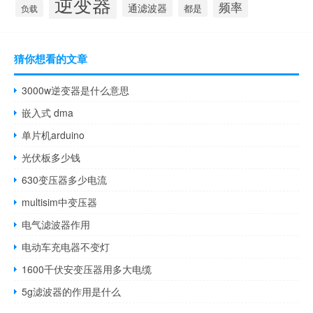
逆变器
频率
通滤波器
都是
负载
猜你想看的文章
3000w逆变器是什么意思
嵌入式 dma
单片机arduino
光伏板多少钱
630变压器多少电流
multisim中变压器
电气滤波器作用
电动车充电器不变灯
1600千伏安变压器用多大电缆
5g滤波器的作用是什么