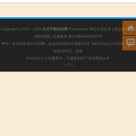
Copyright © 2012 - 2026
生活节能知识网
Powered by
网站分类目录
|
精选推荐文章
|
网站地图
|
疑难解答
陕ICP备04429492号
声明：本站内容来自互联网，如信息有错误可发邮件到f_fb#foxmail.com说明，我们
会及时纠正，谢谢
本站仅为个人兴趣爱好，不接盈利性广告及商业合作
小男孩