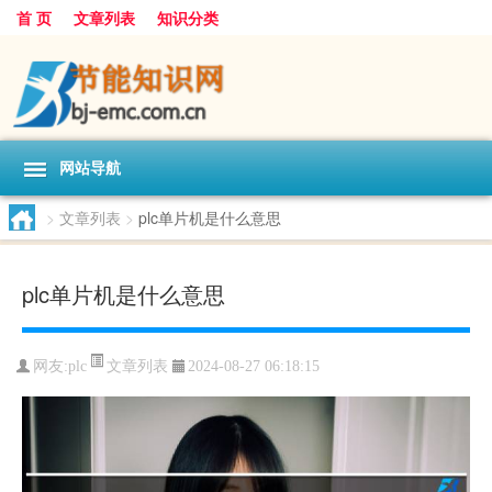
首 页
文章列表
知识分类
网站导航
>
文章列表
>
plc单片机是什么意思
plc单片机是什么意思
文章列表
网友:
plc
2024-08-27 06:18:15