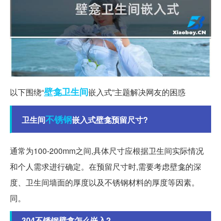
壁龛
卫生间
以下围绕“
嵌入式”主题解决网友的困惑
不锈钢
卫生间
嵌入式壁龛预留尺寸?
通常为100-200mm之间,具体尺寸应根据卫生间实际情况
和个人需求进行确定。在预留尺寸时,需要考虑壁龛的深
度、卫生间墙面的厚度以及不锈钢材料的厚度等因素。
同。
304不锈钢壁龛怎么嵌入?