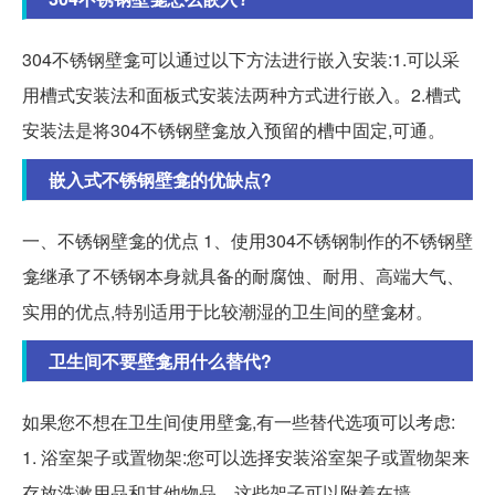
304不锈钢壁龛可以通过以下方法进行嵌入安装:1.可以采
用槽式安装法和面板式安装法两种方式进行嵌入。2.槽式
安装法是将304不锈钢壁龛放入预留的槽中固定,可通。
嵌入式不锈钢壁龛的优缺点?
一、不锈钢壁龛的优点 1、使用304不锈钢制作的不锈钢壁
龛继承了不锈钢本身就具备的耐腐蚀、耐用、高端大气、
实用的优点,特别适用于比较潮湿的卫生间的壁龛材。
卫生间不要壁龛用什么替代?
如果您不想在卫生间使用壁龛,有一些替代选项可以考虑:
1. 浴室架子或置物架:您可以选择安装浴室架子或置物架来
存放洗漱用品和其他物品。这些架子可以附着在墙。