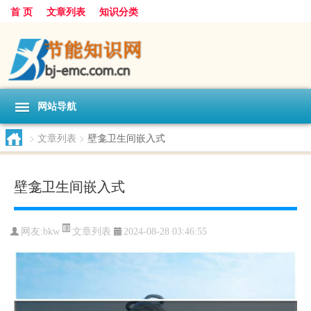
首 页
文章列表
知识分类
网站导航
>
文章列表
>
壁龛卫生间嵌入式
壁龛卫生间嵌入式
文章列表
网友:
bkw
2024-08-28 03:46:55