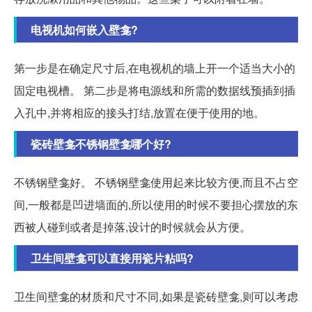
电视机如何嵌入壁龛?
第一步是在确定尺寸后,在电视机的墙上开一个适当大小的
固定电视槽。 第二步是将电源线和所需的数据线预插到插
入孔中,并将相应的接头打结,放置在便于使用的地。
瓷砖壁龛不锈钢壁龛哪个好?
不锈钢壁龛好。 不锈钢壁龛使用起来比较方便,而且不占空
间,一般都是凹进墙面的,所以使用的时候不要担心摆放的东
西被人碰到或者是掉落,设计的时候就会从方便。
卫生间壁龛可以直接用瓷片粘吗?
卫生间壁龛的材质和尺寸不同,如果是瓷砖壁龛,则可以考虑