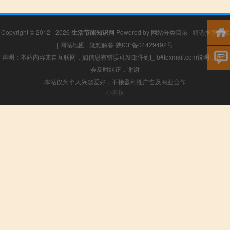
Copyright © 2012 - 2026
生活节能知识网
Powered by
网站分类目录
|
精选推荐文章
|
网站地图
|
疑难解答
陕ICP备04429492号
声明：本站内容来自互联网，如信息有错误可发邮件到f_fb#foxmail.com说明，我们
会及时纠正，谢谢
本站仅为个人兴趣爱好，不接盈利性广告及商业合作
小男孩