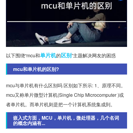
单片机
区别
以下围绕“mcu和
的
”主题解决网友的困惑
mcu和单片机的区别?
mcu与单片机有什么区别吗 区别如下所示: 1、原理不同。
mcu又称单片微型计算机(Single Chip Microcomputer )或
者单片机。而单片机则是把一个计算机系统集成到。
嵌入式方面，MCU，单片机，微处理器，几个名词
的概念内涵有...