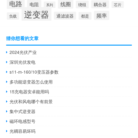
电路
线圈
电阻
耦合器
绕组
芯片
系列
逆变器
频率
通滤波器
都是
负载
猜你想看的文章
2024光伏产业
深圳光伏发电
s11-m-160/10变压器参数
多功能逆变器怎么使用
15充电器安卓能用吗
光伏和风电哪个有前景
集中式逆变器
磁环电感型号
光耦容易坏吗