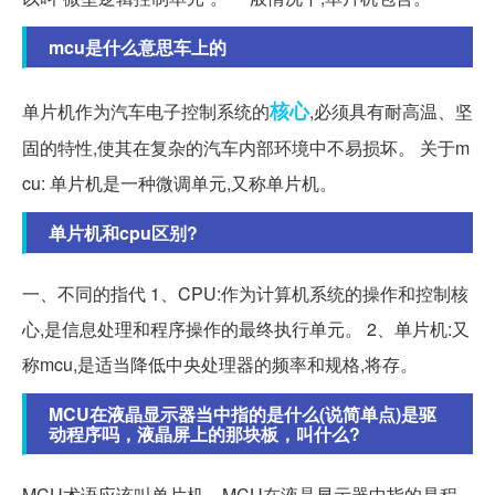
mcu是什么意思车上的
核心
单片机作为汽车电子控制系统的
,必须具有耐高温、坚
固的特性,使其在复杂的汽车内部环境中不易损坏。 关于m
cu: 单片机是一种微调单元,又称单片机。
单片机和cpu区别?
一、不同的指代 1、CPU:作为计算机系统的操作和控制核
心,是信息处理和程序操作的最终执行单元。 2、单片机:又
称mcu,是适当降低中央处理器的频率和规格,将存。
MCU在液晶显示器当中指的是什么(说简单点)是驱
动程序吗，液晶屏上的那块板，叫什么?
MCU术语应该叫单片机。MCU在液晶显示器中指的是程