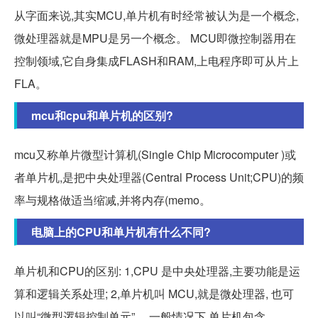
从字面来说,其实MCU,单片机有时经常被认为是一个概念,
微处理器就是MPU是另一个概念。 MCU即微控制器用在
控制领域,它自身集成FLASH和RAM,上电程序即可从片上
FLA。
mcu和cpu和单片机的区别?
mcu又称单片微型计算机(Single Chip Microcomputer )或
者单片机,是把中央处理器(Central Process Unit;CPU)的频
率与规格做适当缩减,并将内存(memo。
电脑上的CPU和单片机有什么不同?
单片机和CPU的区别: 1,CPU 是中央处理器,主要功能是运
算和逻辑关系处理; 2,单片机叫 MCU,就是微处理器, 也可
以叫“微型逻辑控制单元”。 一般情况下,单片机包含。