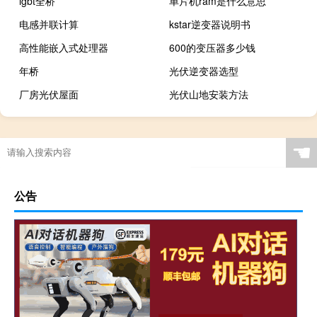
igbt全桥
单片机ram是什么意思
电感并联计算
kstar逆变器说明书
高性能嵌入式处理器
600的变压器多少钱
年桥
光伏逆变器选型
厂房光伏屋面
光伏山地安装方法
☚
公告